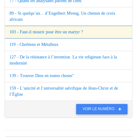
77 - Quand les analysants parlent de Dieu
89 - Si quelqu’un... d’Engelbert Mveng, Un chemin de croix
africain
103 - Faut-il mourir pour être un martyr ?
119 - Chrétiens et Métalleux
127 - De la résistance à l’invention. La vie religieuse face à la
modernité
139 - Trouver Dieu en toutes choses"
159 - L’unicité et l’universalité salvifique de Jésus-Christ et de
l’Église
VOIR LE NUMÉRO