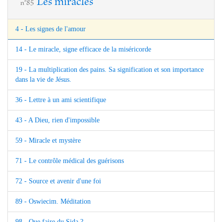
Les miracles
n°85
4 - Les signes de l'amour
14 - Le miracle, signe efficace de la miséricorde
19 - La multiplication des pains. Sa signification et son importance
dans la vie de Jésus.
36 - Lettre à un ami scientifique
43 - A Dieu, rien d'impossible
59 - Miracle et mystère
71 - Le contrôle médical des guérisons
72 - Source et avenir d'une foi
89 - Oswiecim. Méditation
98 - Que faire du Sida ?