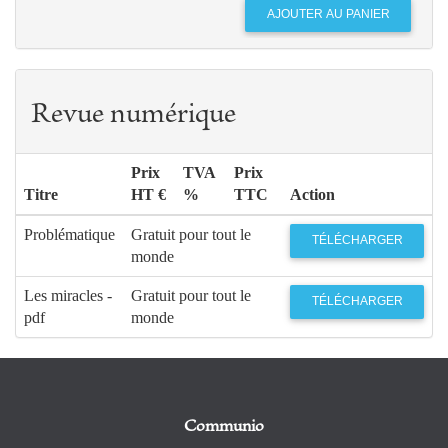
Revue numérique
Prix
TVA
Prix
Titre
HT €
%
TTC
Action
Problématique
Gratuit pour tout le
TÉLÉCHARGER
monde
Les miracles -
Gratuit pour tout le
TÉLÉCHARGER
pdf
monde
Communio