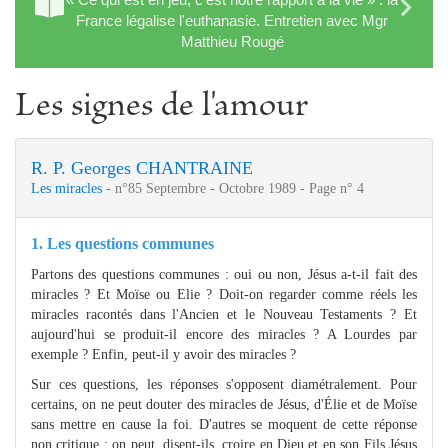
France légalise l'euthanasie. Entretien avec Mgr
Matthieu Rougé
Les signes de l'amour
R. P. Georges CHANTRAINE
Les miracles
- n°85 Septembre - Octobre 1989 - Page n° 4
1. Les questions communes
Partons des questions communes : oui ou non, Jésus a-t-il fait des
miracles ? Et Moïse ou Elie ? Doit-on regarder comme réels les
miracles racontés dans l'Ancien et le Nouveau Testaments ? Et
aujourd'hui se produit-il encore des miracles ? A Lourdes par
exemple ? Enfin, peut-il y avoir des miracles ?
Sur ces questions, les réponses s'opposent diamétralement. Pour
certains, on ne peut douter des miracles de Jésus, d'Élie et de Moïse
sans mettre en cause la foi. D'autres se moquent de cette réponse
non critique : on peut, disent-ils, croire en Dieu et en son Fils Jésus