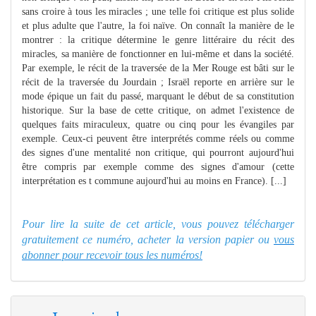
sans croire à tous les miracles ; une telle foi critique est plus solide
et plus adulte que l'autre, la foi naïve. On connaît la manière de le
montrer : la critique détermine le genre littéraire du récit des
miracles, sa manière de fonctionner en lui-même et dans la société.
Par exemple, le récit de la traversée de la Mer Rouge est bâti sur le
récit de la traversée du Jourdain ; Israël reporte en arrière sur le
mode épique un fait du passé, marquant le début de sa constitution
historique. Sur la base de cette critique, on admet l'existence de
quelques faits miraculeux, quatre ou cinq pour les évangiles par
exemple. Ceux-ci peuvent être interprétés comme réels ou comme
des signes d'une mentalité non critique, qui pourront aujourd'hui
être compris par exemple comme des signes d'amour (cette
interprétation es t commune aujourd'hui au moins en France). [...]
Pour lire la suite de cet article, vous pouvez télécharger
gratuitement ce numéro, acheter la version papier ou
vous
abonner pour recevoir tous les numéros!