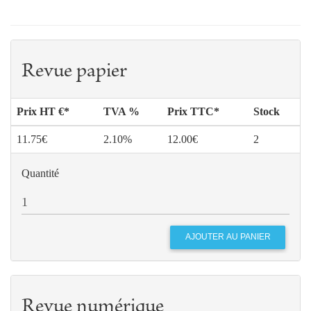
Revue papier
Prix HT €*
TVA %
Prix TTC*
Stock
11.75€
2.10%
12.00€
2
Quantité
Revue numérique