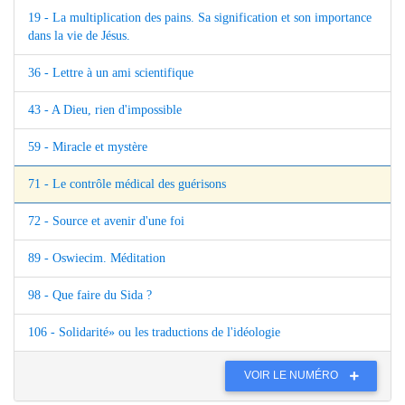
19 - La multiplication des pains. Sa signification et son importance
dans la vie de Jésus.
36 - Lettre à un ami scientifique
43 - A Dieu, rien d'impossible
59 - Miracle et mystère
71 - Le contrôle médical des guérisons
72 - Source et avenir d'une foi
89 - Oswiecim. Méditation
98 - Que faire du Sida ?
106 - Solidarité» ou les traductions de l'idéologie
VOIR LE NUMÉRO