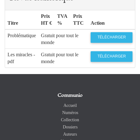
Prix
TVA
Prix
Titre
HT €
%
TTC
Action
Problématique
Gratuit pour tout le
TÉLÉCHARGER
monde
Les miracles -
Gratuit pour tout le
TÉLÉCHARGER
pdf
monde
Communio
Accueil
Numéros
Collection
Dossiers
Auteurs