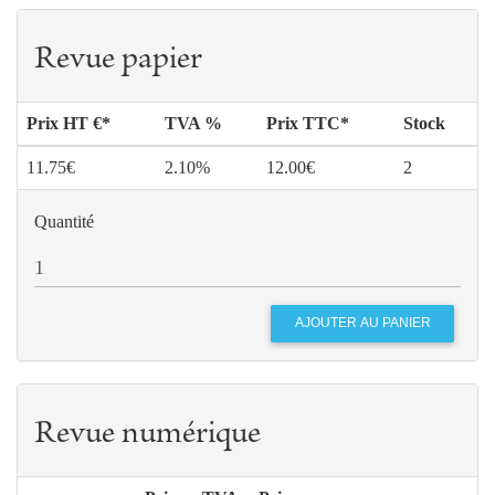
Revue papier
Prix HT €*
TVA %
Prix TTC*
Stock
11.75€
2.10%
12.00€
2
Quantité
Revue numérique