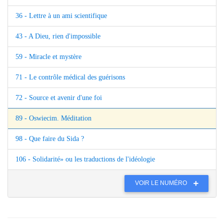
36 - Lettre à un ami scientifique
43 - A Dieu, rien d'impossible
59 - Miracle et mystère
71 - Le contrôle médical des guérisons
72 - Source et avenir d'une foi
89 - Oswiecim. Méditation
98 - Que faire du Sida ?
106 - Solidarité» ou les traductions de l'idéologie
VOIR LE NUMÉRO