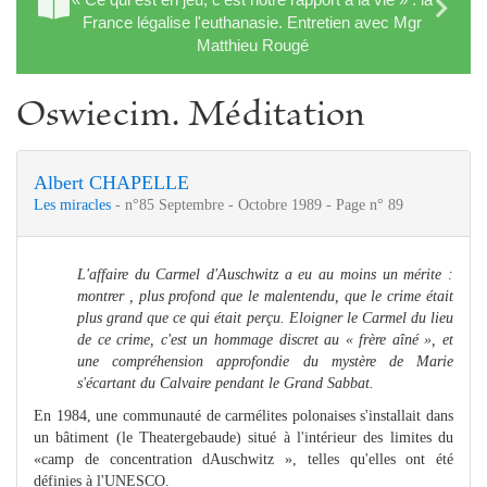
France légalise l'euthanasie. Entretien avec Mgr
Matthieu Rougé
Oswiecim. Méditation
Albert CHAPELLE
Les miracles
- n°85 Septembre - Octobre 1989 - Page n° 89
L'affaire du Carmel d'Auschwitz a eu au moins un mérite :
montrer , plus profond que le malentendu, que le crime était
plus grand que ce qui était perçu. Eloigner le Carmel du lieu
de ce crime, c'est un hommage discret au « frère aîné », et
une compréhension approfondie du mystère de Marie
s'écartant du Calvaire pendant le Grand Sabbat.
En 1984, une communauté de carmélites polonaises s'installait dans
un bâtiment (le Theatergebaude) situé à l'intérieur des limites du
«camp de concentration dAuschwitz », telles qu'elles ont été
définies à l'UNESCO.