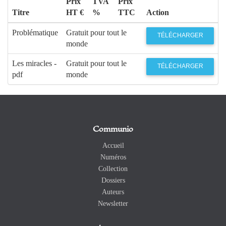
Prix
TVA
Prix
Titre
HT €
%
TTC
Action
Problématique
Gratuit pour tout le
TÉLÉCHARGER
monde
Les miracles -
Gratuit pour tout le
TÉLÉCHARGER
pdf
monde
Communio
Accueil
Numéros
Collection
Dossiers
Auteurs
Newsletter