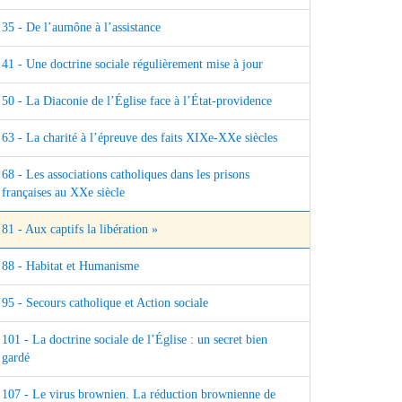
35 - De l’aumône à l’assistance
41 - Une doctrine sociale régulièrement mise à jour
50 - La Diaconie de l’Église face à l’État-providence
63 - La charité à l’épreuve des faits XIXe-XXe siècles
68 - Les associations catholiques dans les prisons
françaises au XXe siècle
81 - Aux captifs la libération »
88 - Habitat et Humanisme
95 - Secours catholique et Action sociale
101 - La doctrine sociale de l’Église : un secret bien
gardé
107 - Le virus brownien. La réduction brownienne de