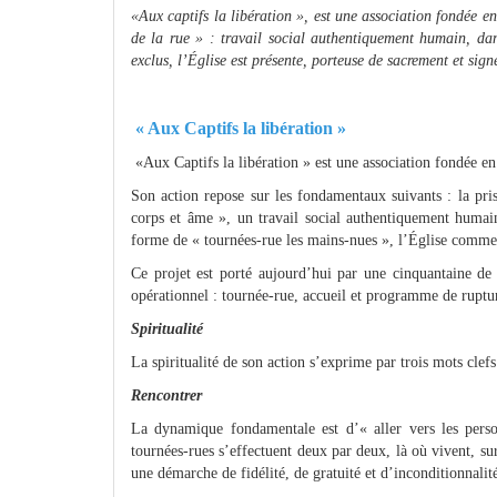
«Aux captifs la libération », est une association fondée e
de la rue » : travail social authentiquement humain, dan
exclus, l’Église est présente, porteuse de sacrement et sign
« Aux Captifs la libération »
«Aux Captifs la libération » est une association fondée en
Son action repose sur les fondamentaux suivants : la pri
corps et âme », un travail social authentiquement humain
forme de « tournées-rue les mains-nues », l’Église comme 
Ce projet est porté aujourd’hui par une cinquantaine de 
opérationnel : tournée-rue, accueil et programme de ruptu
Spiritualité
La spiritualité de son action s’exprime par trois mots clef
Rencontrer
La dynamique fondamentale est d’« aller vers les perso
tournées-rues s’effectuent deux par deux, là où vivent, su
une démarche de fidélité, de gratuité et d’inconditionnalité.