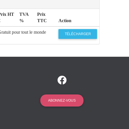
Prix HT
TVA
Prix
€
%
TTC
Action
ratuit pour tout le monde
TÉLÉCHARGER
ABONNEZ-VOUS