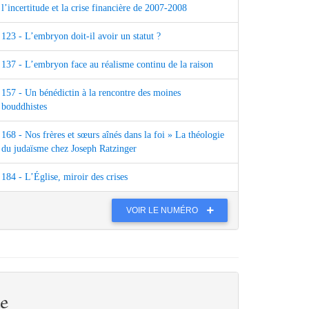
l’incertitude et la crise financière de 2007-2008
123 - L’embryon doit-il avoir un statut ?
137 - L’embryon face au réalisme continu de la raison
157 - Un bénédictin à la rencontre des moines
bouddhistes
168 - Nos frères et sœurs aînés dans la foi » La théologie
du judaïsme chez Joseph Ratzinger
184 - L’Église, miroir des crises
VOIR LE NUMÉRO
e