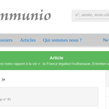
ssiers
Articles
Qui sommes nous ?
Ne
Article
est notre rapport à la vie » : la France légalise l'euthanasie. Entreti
 »
ge n° 81