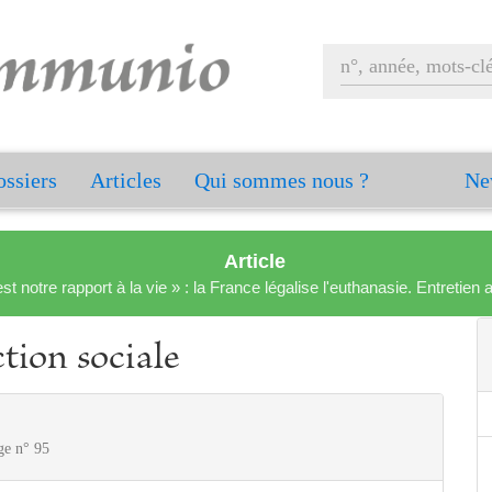
ssiers
Articles
Qui sommes nous ?
Ne
Article
est notre rapport à la vie » : la France légalise l'euthanasie. Entreti
tion sociale
ge n° 95