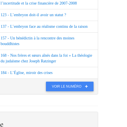
l’incertitude et la crise financière de 2007-2008
123 - L’embryon doit-il avoir un statut ?
137 - L’embryon face au réalisme continu de la raison
157 - Un bénédictin à la rencontre des moines
bouddhistes
168 - Nos frères et sœurs aînés dans la foi » La théologie
du judaïsme chez Joseph Ratzinger
184 - L’Église, miroir des crises
VOIR LE NUMÉRO
e