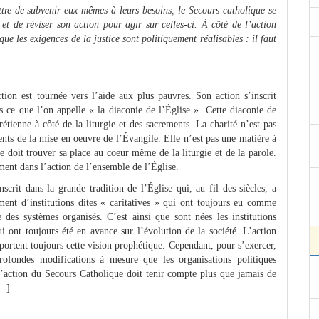
ttre de subvenir eux-mêmes à leurs besoins, le Secours catholique se
 et de réviser son action pour agir sur celles-ci. À côté de l’action
ue les exigences de la justice sont politiquement réalisables : il faut
ion est tournée vers l’aide aux plus pauvres. Son action s’inscrit
ns ce que l’on appelle « la diaconie de l’Église ». Cette diaconie de
hrétienne à côté de la liturgie et des sacrements. La charité n’est pas
ents de la mise en oeuvre de l’Évangile. Elle n’est pas une matière à
e doit trouver sa place au coeur même de la liturgie et de la parole.
ment dans l’action de l’ensemble de l’Église.
scrit dans la grande tradition de l’Église qui, au fil des siècles, a
ent d’institutions dites « caritatives » qui ont toujours eu comme
des systèmes organisés. C’est ainsi que sont nées les institutions
qui ont toujours été en avance sur l’évolution de la société. L’action
ortent toujours cette vision prophétique. Cependant, pour s’exercer,
rofondes modifications à mesure que les organisations politiques
 L’action du Secours Catholique doit tenir compte plus que jamais de
..]