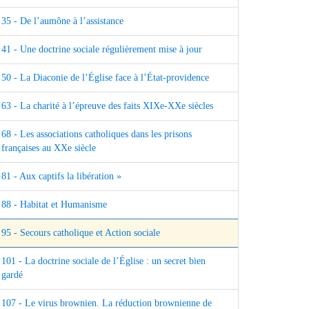
35 - De l’aumône à l’assistance
41 - Une doctrine sociale régulièrement mise à jour
50 - La Diaconie de l’Église face à l’État-providence
63 - La charité à l’épreuve des faits XIXe-XXe siècles
68 - Les associations catholiques dans les prisons
françaises au XXe siècle
81 - Aux captifs la libération »
88 - Habitat et Humanisme
95 - Secours catholique et Action sociale
101 - La doctrine sociale de l’Église : un secret bien
gardé
107 - Le virus brownien. La réduction brownienne de