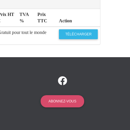
Prix HT
TVA
Prix
€
%
TTC
Action
ratuit pour tout le monde
TÉLÉCHARGER
ABONNEZ-VOUS