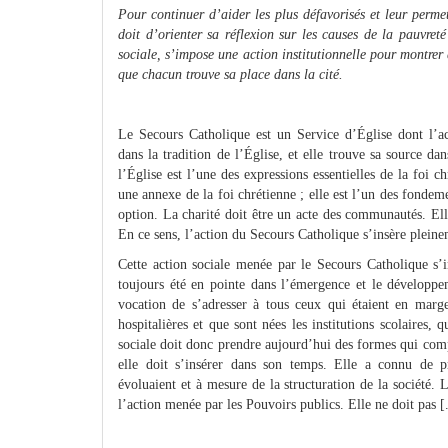
Pour continuer d’aider les plus défavorisés et leur perme
doit d’orienter sa réflexion sur les causes de la pauvreté
sociale, s’impose une action institutionnelle pour montrer q
que chacun trouve sa place dans la cité.
Le Secours Catholique est un Service d’Église dont l’act
dans la tradition de l’Église, et elle trouve sa source da
l’Église est l’une des expressions essentielles de la foi c
une annexe de la foi chrétienne ; elle est l’un des fondem
option. La charité doit être un acte des communautés. Ell
En ce sens, l’action du Secours Catholique s’insère pleine
Cette action sociale menée par le Secours Catholique s’in
toujours été en pointe dans l’émergence et le développem
vocation de s’adresser à tous ceux qui étaient en marge 
hospitalières et que sont nées les institutions scolaires, 
sociale doit donc prendre aujourd’hui des formes qui comp
elle doit s’insérer dans son temps. Elle a connu de p
évoluaient et à mesure de la structuration de la société.
l’action menée par les Pouvoirs publics. Elle ne doit pas [.