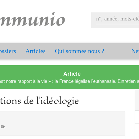
ssiers
Articles
Qui sommes nous ?
Ne
Article
est notre rapport à la vie » : la France légalise l'euthanasie. Entreti
tions de l'idéologie
106