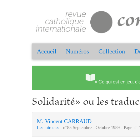
Accueil
Numéros
Collection
Do
« Ce qui est en jeu, c'
Solidarité» ou les traduc
M. Vincent CARRAUD
Les miracles
- n°85 Septembre - Octobre 1989 - Page n° 