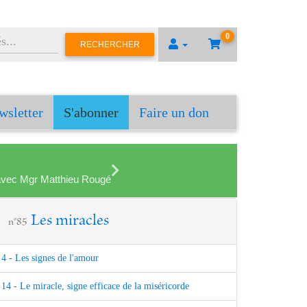
0
RECHERCHER
wsletter
S'abonner
Faire un don
en avec Mgr Matthieu Rougé
Les miracles
n°85
4 - Les signes de l'amour
14 - Le miracle, signe efficace de la miséricorde