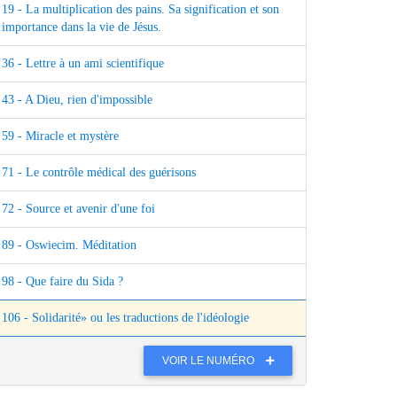
19 - La multiplication des pains. Sa signification et son
importance dans la vie de Jésus.
36 - Lettre à un ami scientifique
43 - A Dieu, rien d'impossible
59 - Miracle et mystère
71 - Le contrôle médical des guérisons
72 - Source et avenir d'une foi
89 - Oswiecim. Méditation
98 - Que faire du Sida ?
106 - Solidarité» ou les traductions de l'idéologie
VOIR LE NUMÉRO