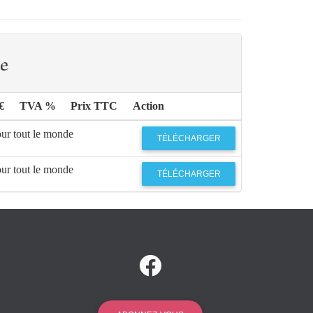
e
€
TVA %
Prix TTC
Action
our tout le monde
TÉLÉCHARGER
our tout le monde
TÉLÉCHARGER