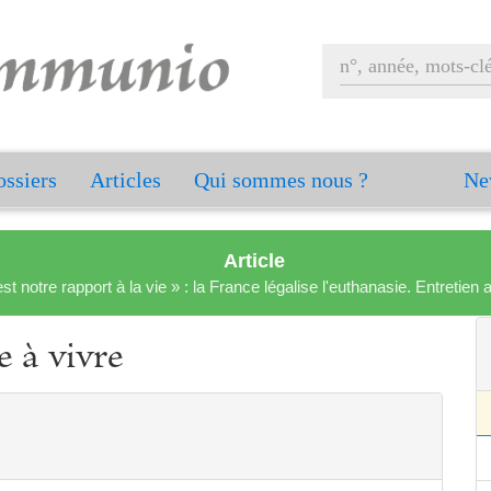
ssiers
Articles
Qui sommes nous ?
Ne
Article
est notre rapport à la vie » : la France légalise l'euthanasie. Entreti
 à vivre