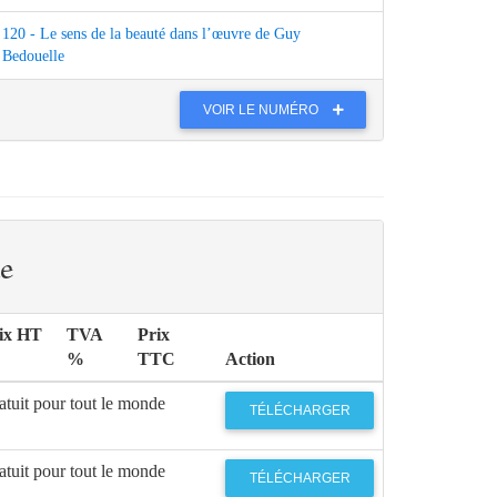
120 - Le sens de la beauté dans l’œuvre de Guy
Bedouelle
VOIR LE NUMÉRO
e
ix HT
TVA
Prix
%
TTC
Action
atuit pour tout le monde
TÉLÉCHARGER
atuit pour tout le monde
TÉLÉCHARGER