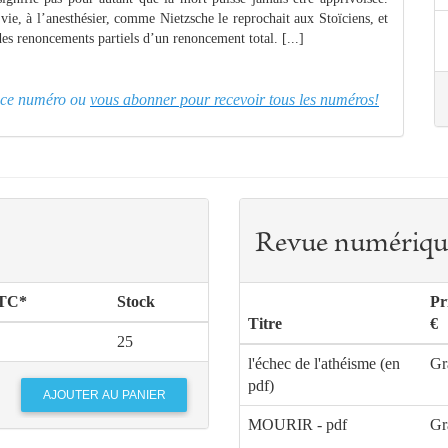
 vie, à l’anesthésier, comme Nietzsche le reprochait aux Stoïciens, et
des renoncements partiels d’un renoncement total. [...]
er ce numéro ou
vous abonner pour recevoir tous les numéros!
Revue numériqu
TTC*
Stock
Pr
Titre
€
25
l'échec de l'athéisme (en
Gr
pdf)
MOURIR - pdf
Gr