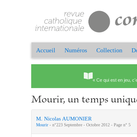
Accueil
Numéros
Collection
Do
« Ce qui est en jeu, c'
Mourir, un temps unique
M. Nicolas AUMONIER
Mourir
- n°223 Septembre - Octobre 2012 - Page n° 5