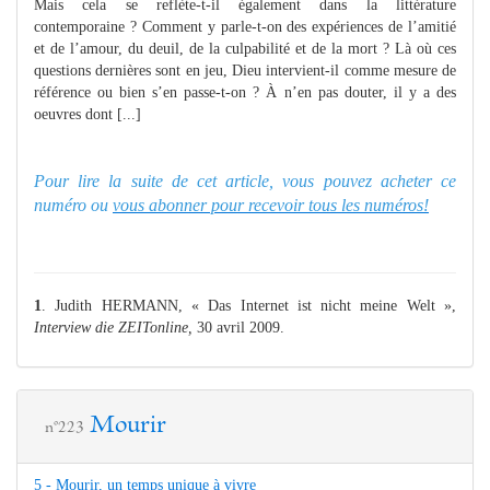
Mais cela se reflète-t-il également dans la littérature
contemporaine ? Comment y parle-t-on des expériences de l’amitié
et de l’amour, du deuil, de la culpabilité et de la mort ? Là où ces
questions dernières sont en jeu, Dieu intervient-il comme mesure de
référence ou bien s’en passe-t-on ? À n’en pas douter, il y a des
oeuvres dont [...]
Pour lire la suite de cet article, vous pouvez acheter ce
numéro ou
vous abonner pour recevoir tous les numéros!
1
. Judith HERMANN, « Das Internet ist nicht meine Welt »,
Interview die ZEITonline,
30 avril 2009.
Mourir
n°223
5 - Mourir, un temps unique à vivre