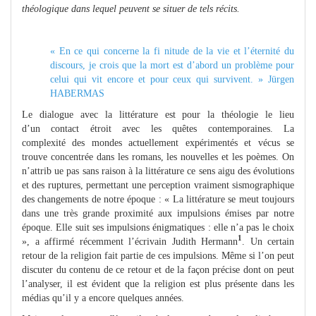
théologique dans lequel peuvent se situer de tels récits.
« En ce qui concerne la fi nitude de la vie et l’éternité du
discours, je crois que la mort est d’abord un problème pour
celui qui vit encore et pour ceux qui survivent. » Jürgen
HABERMAS
Le dialogue avec la littérature est pour la théologie le lieu
d’un contact étroit avec les quêtes contemporaines. La
complexité des mondes actuellement expérimentés et vécus se
trouve concentrée dans les romans, les nouvelles et les poèmes. On
n’attrib ue pas sans raison à la littérature ce sens aigu des évolutions
et des ruptures, permettant une perception vraiment sismographique
des changements de notre époque : « La littérature se meut toujours
dans une très grande proximité aux impulsions émises par notre
époque. Elle suit ses impulsions énigmatiques : elle n’a pas le choix
1
», a affirmé récemment l’écrivain Judith Hermann
. Un certain
retour de la religion fait partie de ces impulsions. Même si l’on peut
discuter du contenu de ce retour et de la façon précise dont on peut
l’analyser, il est évident que la religion est plus présente dans les
médias qu’il y a encore quelques années.