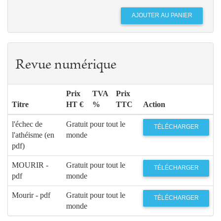
Revue numérique
Prix
TVA
Prix
Titre
HT €
%
TTC
Action
l'échec de
Gratuit pour tout le
TÉLÉCHARGER
l'athéisme (en
monde
pdf)
MOURIR -
Gratuit pour tout le
TÉLÉCHARGER
pdf
monde
Mourir - pdf
Gratuit pour tout le
TÉLÉCHARGER
monde