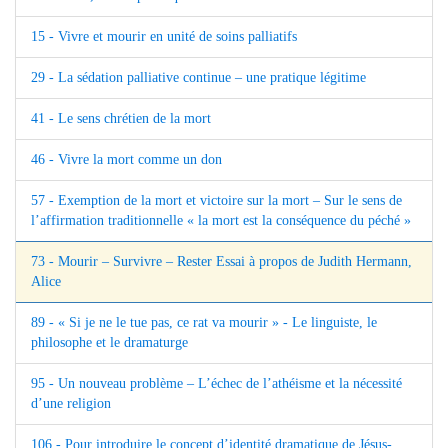
15 - Vivre et mourir en unité de soins palliatifs
29 - La sédation palliative continue – une pratique légitime
41 - Le sens chrétien de la mort
46 - Vivre la mort comme un don
57 - Exemption de la mort et victoire sur la mort – Sur le sens de
l’affirmation traditionnelle « la mort est la conséquence du péché »
73 - Mourir – Survivre – Rester Essai à propos de Judith Hermann,
Alice
89 - « Si je ne le tue pas, ce rat va mourir » - Le linguiste, le
philosophe et le dramaturge
95 - Un nouveau problème – L’échec de l’athéisme et la nécessité
d’une religion
106 - Pour introduire le concept d’identité dramatique de Jésus-