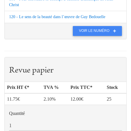
Christ
120 - Le sens de la beauté dans l’œuvre de Guy Bedouelle
VOIR LE NUMÉRO
Revue papier
Prix HT €*
TVA %
Prix TTC*
Stock
11.75€
2.10%
12.00€
25
Quantité