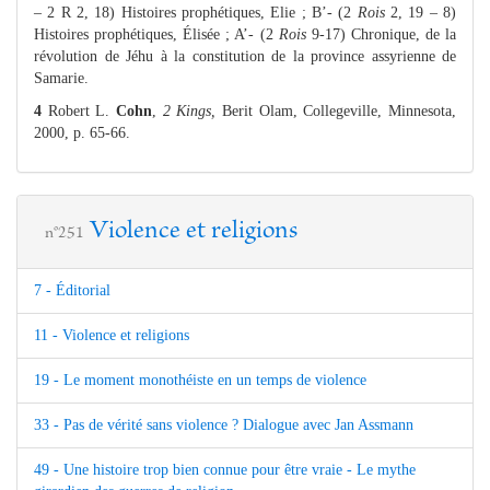
– 2 R 2, 18) Histoires prophétiques, Elie ; B’- (2
Rois
2, 19 – 8)
Histoires prophétiques, Élisée ; A’- (2
Rois
9-17) Chronique, de la
révolution de Jéhu à la constitution de la province assyrienne de
Samarie.
4
Robert L.
Cohn
,
2 Kings,
Berit Olam, Collegeville, Minnesota,
2000, p. 65-66.
Violence et religions
n°251
7 - Éditorial
11 - Violence et religions
19 - Le moment monothéiste en un temps de violence
33 - Pas de vérité sans violence ? Dialogue avec Jan Assmann
49 - Une histoire trop bien connue pour être vraie - Le mythe