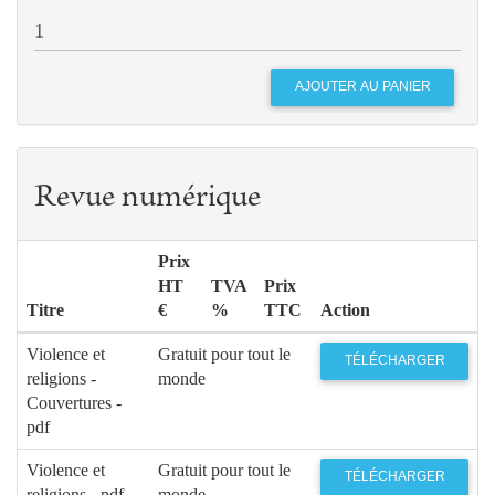
Revue numérique
Prix
HT
TVA
Prix
Titre
€
%
TTC
Action
Violence et
Gratuit pour tout le
TÉLÉCHARGER
religions -
monde
Couvertures -
pdf
Violence et
Gratuit pour tout le
TÉLÉCHARGER
religions - pdf
monde