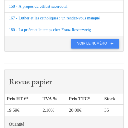
158 - À propos du célibat sacerdotal
167 - Luther et les catholiques : un rendez-vous manqué
180 - La prière et le temps chez Franz Rosenzweig
VOIR LE NUMÉRO
Revue papier
Prix HT €*
TVA %
Prix TTC*
Stock
19.59€
2.10%
20.00€
35
Quantité