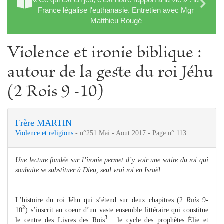
France légalise l'euthanasie. Entretien avec Mgr
Matthieu Rougé
Violence et ironie biblique :
autour de la geste du roi Jéhu
(2 Rois 9 -10)
Frère MARTIN
Violence et religions
- n°251 Mai - Aout 2017 - Page n° 113
Une lecture fondée sur l’ironie permet d’y voir une satire du roi qui
souhaite se substituer à Dieu, seul vrai roi en Israël.
L’histoire du roi Jéhu qui s’étend sur deux chapitres (2
Rois
9-
2
10
) s’inscrit au coeur d’un vaste ensemble littéraire qui constitue
3
le centre des Livres des Rois
: le cycle des prophètes Élie et