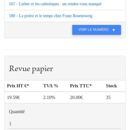
167 - Luther et les catholiques : un rendez-vous manqué
180 - La prière et le temps chez Franz Rosenzweig
VOIR LE NUMÉRO
Revue papier
Prix HT €*
TVA %
Prix TTC*
Stock
19.59€
2.10%
20.00€
35
Quantité