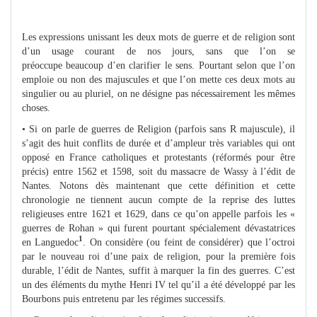
Les expressions unissant les deux mots de guerre et de religion sont
d’un usage courant de nos jours, sans que l’on se
préoccupe beaucoup d’en clarifier le sens. Pourtant selon que l’on
emploie ou non des majuscules et que l’on mette ces deux mots au
singulier ou au pluriel, on ne désigne pas nécessairement les mêmes
choses.
• Si on parle de guerres de Religion (parfois sans R majuscule), il
s’agit des huit conflits de durée et d’ampleur très variables qui ont
opposé en France catholiques et protestants (réformés pour être
précis) entre 1562 et 1598, soit du massacre de Wassy à l’édit de
Nantes. Notons dès maintenant que cette définition et cette
chronologie ne tiennent aucun compte de la reprise des luttes
religieuses entre 1621 et 1629, dans ce qu’on appelle parfois les «
guerres de Rohan » qui furent pourtant spécialement dévastatrices
1
en Languedoc
. On considère (ou feint de considérer) que l’octroi
par le nouveau roi d’une paix de religion, pour la première fois
durable, l’édit de Nantes, suffit à marquer la fin des guerres. C’est
un des éléments du mythe Henri IV tel qu’il a été développé par les
Bourbons puis entretenu par les régimes successifs.