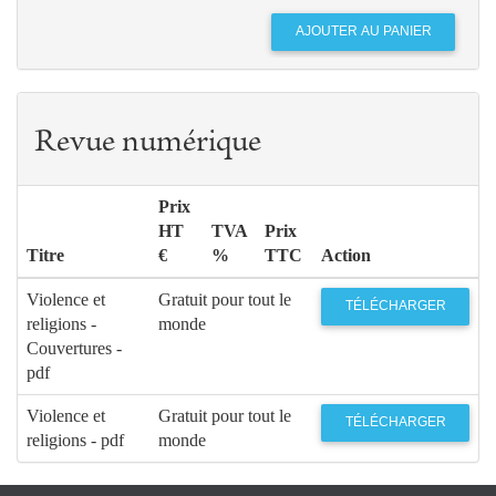
Revue numérique
Prix
HT
TVA
Prix
Titre
€
%
TTC
Action
Violence et
Gratuit pour tout le
TÉLÉCHARGER
religions -
monde
Couvertures -
pdf
Violence et
Gratuit pour tout le
TÉLÉCHARGER
religions - pdf
monde