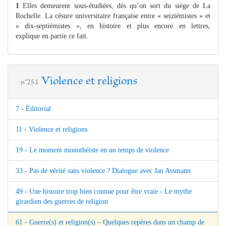
1
Elles demeurent sous-étudiées, dès qu’on sort du siège de La
Rochelle. La césure universitaire française entre « seiziémistes » et
« dix-septiémistes », en histoire et plus encore en lettres,
explique en partie ce fait.
Violence et religions
n°251
7 - Éditorial
11 - Violence et religions
19 - Le moment monothéiste en un temps de violence
33 - Pas de vérité sans violence ? Dialogue avec Jan Assmann
49 - Une histoire trop bien connue pour être vraie - Le mythe
girardien des guerres de religion
61 - Guerre(s) et religion(s) – Quelques repères dans un champ de