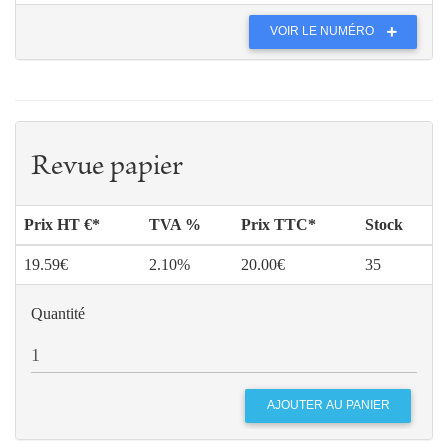
VOIR LE NUMÉRO
Revue papier
Prix HT €*
TVA %
Prix TTC*
Stock
19.59€
2.10%
20.00€
35
Quantité