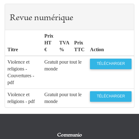
Revue numérique
Prix
HT
TVA
Prix
Titre
€
%
TTC
Action
Violence et
Gratuit pour tout le
TÉLÉCHARGER
religions -
monde
Couvertures -
pdf
Violence et
Gratuit pour tout le
TÉLÉCHARGER
religions - pdf
monde
Communio