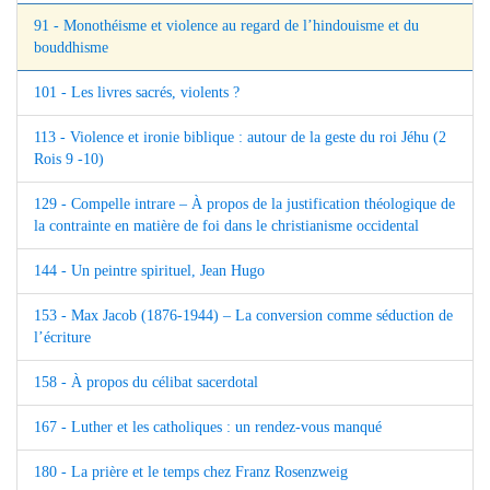
91 - Monothéisme et violence au regard de l’hindouisme et du
bouddhisme
101 - Les livres sacrés, violents ?
113 - Violence et ironie biblique : autour de la geste du roi Jéhu (2
Rois 9 -10)
129 - Compelle intrare – À propos de la justification théologique de
la contrainte en matière de foi dans le christianisme occidental
144 - Un peintre spirituel, Jean Hugo
153 - Max Jacob (1876-1944) – La conversion comme séduction de
l’écriture
158 - À propos du célibat sacerdotal
167 - Luther et les catholiques : un rendez-vous manqué
180 - La prière et le temps chez Franz Rosenzweig