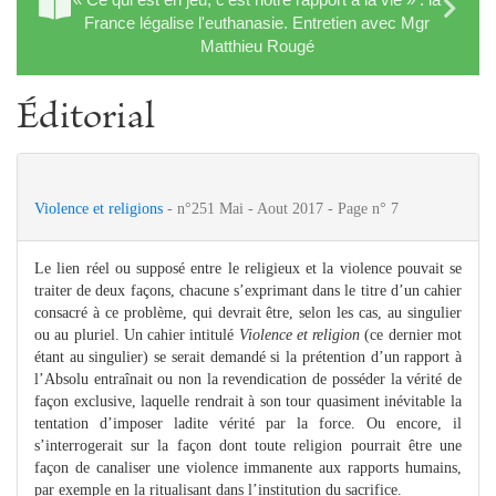
France légalise l'euthanasie. Entretien avec Mgr
Matthieu Rougé
Éditorial
Violence et religions
- n°251 Mai - Aout 2017 - Page n° 7
Le lien réel ou supposé entre le religieux et la violence pouvait se
traiter de deux façons, chacune s’exprimant dans le titre d’un cahier
consacré à ce problème, qui devrait être, selon les cas, au singulier
ou au pluriel. Un cahier intitulé
Violence et religion
(ce dernier mot
étant au singulier) se serait demandé si la prétention d’un rapport à
l’Absolu entraînait ou non la revendication de posséder la vérité de
façon exclusive, laquelle rendrait à son tour quasiment inévitable la
tentation d’imposer ladite vérité par la force. Ou encore, il
s’interrogerait sur la façon dont toute religion pourrait être une
façon de canaliser une violence immanente aux rapports humains,
par exemple en la ritualisant dans l’institution du sacrifice.