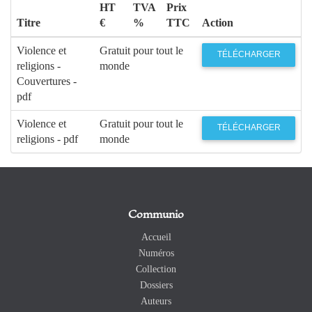
HT
TVA
Prix
Titre
€
%
TTC
Action
Violence et
Gratuit pour tout le
TÉLÉCHARGER
religions -
monde
Couvertures -
pdf
Violence et
Gratuit pour tout le
TÉLÉCHARGER
religions - pdf
monde
Communio
Accueil
Numéros
Collection
Dossiers
Auteurs