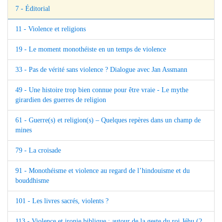
7 - Éditorial
11 - Violence et religions
19 - Le moment monothéiste en un temps de violence
33 - Pas de vérité sans violence ? Dialogue avec Jan Assmann
49 - Une histoire trop bien connue pour être vraie - Le mythe
girardien des guerres de religion
61 - Guerre(s) et religion(s) – Quelques repères dans un champ de
mines
79 - La croisade
91 - Monothéisme et violence au regard de l’hindouisme et du
bouddhisme
101 - Les livres sacrés, violents ?
113 - Violence et ironie biblique : autour de la geste du roi Jéhu (2