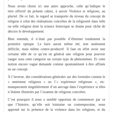
Nous avons choisi ici une autre approche, celle qu’indique le
titre effectif du présent cahier, à savoir
Violence et religions,
au
pluriel. De ce fait, le regard se transporte du niveau du concept de
religion à celui des réalisations concrètes de la religiosité dans telle
ou telle religion dont la science historique se donne pour tâche de
décrire le développement.
Bien entendu, il n’était pas possible d’éliminer totalement la
première optique. Le faire aurait même été, non seulement
difficile, mais même contre-productif. Il faut en effet avoir une
certaine idée de ce qu’est en général une religion pour pouvoir
ranger sous cette catégorie un certain type de phénomènes. Et cette
notion encore vague demande comme spontanément à être affinée
en un concept.
À l’inverse, des considérations générales sur des formules comme le
« sentiment religieux » ou l’« expérience religieuse », etc.
manqueraient singulièrement d’un ancrage dans l’expérience si elles
n’étaient illustrées par l’examen de religions concrètes.
C’est pourquoi il nous a semblé opportun de commencer par ce
que l’histoire, qu’elle soit lointaine ou contemporaine, nous
apprend sur la présence de la violence dans les religions, et du