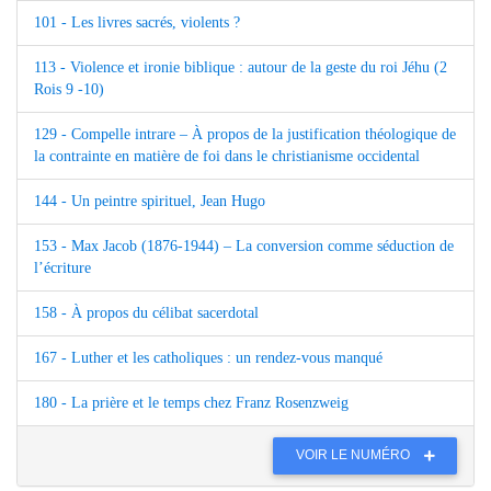
101 - Les livres sacrés, violents ?
113 - Violence et ironie biblique : autour de la geste du roi Jéhu (2
Rois 9 -10)
129 - Compelle intrare – À propos de la justification théologique de
la contrainte en matière de foi dans le christianisme occidental
144 - Un peintre spirituel, Jean Hugo
153 - Max Jacob (1876-1944) – La conversion comme séduction de
l’écriture
158 - À propos du célibat sacerdotal
167 - Luther et les catholiques : un rendez-vous manqué
180 - La prière et le temps chez Franz Rosenzweig
VOIR LE NUMÉRO