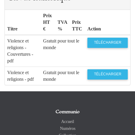
Prix
HT
TVA
Prix
Titre
€
%
TTC
Action
Violence et
Gratuit pour tout le
TÉLÉCHARGER
religions -
monde
Couvertures -
pdf
Violence et
Gratuit pour tout le
TÉLÉCHARGER
religions - pdf
monde
Communio
Accueil
Numéros