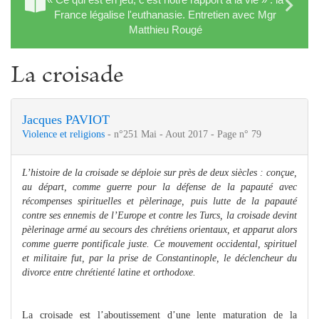
France légalise l'euthanasie. Entretien avec Mgr
Matthieu Rougé
La croisade
Jacques PAVIOT
Violence et religions
- n°251 Mai - Aout 2017 - Page n° 79
L’histoire de la croisade se déploie sur près de deux siècles : conçue,
au départ, comme guerre pour la défense de la papauté avec
récompenses spirituelles et pèlerinage, puis lutte de la papauté
contre ses ennemis de l’Europe et contre les Turcs, la croisade devint
pèlerinage armé au secours des chrétiens orientaux, et apparut alors
comme guerre pontificale juste. Ce mouvement occidental, spirituel
et militaire fut, par la prise de Constantinople, le déclencheur du
divorce entre chrétienté latine et orthodoxe.
La croisade est l’aboutissement d’une lente maturation de la