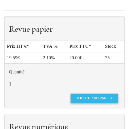
Revue papier
Prix HT €*
TVA %
Prix TTC*
Stock
19.59€
2.10%
20.00€
35
Quantité
Revue numérique