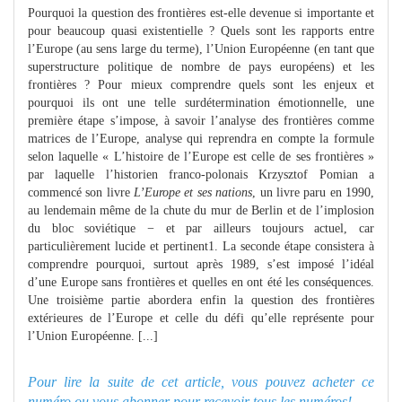
Pourquoi la question des frontières est-elle devenue si importante et
pour beaucoup quasi existentielle ? Quels sont les rapports entre
l’Europe (au sens large du terme), l’Union Européenne (en tant que
superstructure politique de nombre de pays européens) et les
frontières ? Pour mieux comprendre quels sont les enjeux et
pourquoi ils ont une telle surdétermination émotionnelle, une
première étape s’impose, à savoir l’analyse des frontières comme
matrices de l’Europe, analyse qui reprendra en compte la formule
selon laquelle « L’histoire de l’Europe est celle de ses frontières »
par laquelle l’historien franco-polonais Krzysztof Pomian a
commencé son livre
L’Europe et ses nations
, un livre paru en 1990,
au lendemain même de la chute du mur de Berlin et de l’implosion
du bloc soviétique − et par ailleurs toujours actuel, car
particulièrement lucide et pertinent1. La seconde étape consistera à
comprendre pourquoi, surtout après 1989, s’est imposé l’idéal
d’une Europe sans frontières et quelles en ont été les conséquences.
Une troisième partie abordera enfin la question des frontières
extérieures de l’Europe et celle du défi qu’elle représente pour
l’Union Européenne. [...]
Pour lire la suite de cet article, vous pouvez acheter ce
numéro ou
vous abonner pour recevoir tous les numéros!