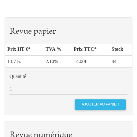
Revue papier
Prix HT €*
TVA %
Prix TTC*
Stock
13.71€
2.10%
14.00€
44
Quantité
Revue numérique