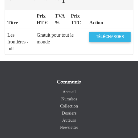
Prix
TVA
Prix
Titre
HT €
%
TTC
Action
Les
Gratuit pour tout le
TÉLÉCHARGER
frontières -
monde
pdf
Communio
Accueil
Numéros
Collection
Dossiers
Auteurs
Newsletter