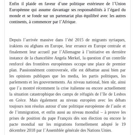
Enfin il plaide en faveur d’une politique extérieure de l’Union
Européenne qui assume davantage ses responsabilités à l’égard du
monde et se fonde sur un partenariat plus équilibré avec les autres
continents, à commencer par l’Afrique.
Depuis l’arrivée massive dans l’été 2015 de migrants syriaques,
irakiens ou afghans en Europe, leur errance en Europe centrale et
finalement leur accueil par l’Allemagne à l’initiative en dernière
instance de la chancelière Angela Merkel, la question d’un contrôle
renforcé des frontières européennes occupe une place de premier
plan. Passionnément controversée, elle est débattue aussi bien par
les opinions publiques que les media, les partis politiques, les
parlements et les gouvernements. Au niveau national, bien sûr, ainsi
que l’a montré récemment la crise italienne ou encore actuellement
la situation catastrophique des camps de réfugiés de l’île de Lesbos
en Grèce. Mais également au niveau européen avec les débats
toujours non résolus autour d’une politique européenne de l’asile et
de l’immigration, et enfin aussi au niveau mondial – à preuve les
prises de position du pape François dès son élection ou encore le
pacte mondial sur les migrations formellement adopté le 19
décembre 2018 par l’Assemblée générale des Nations Unies.