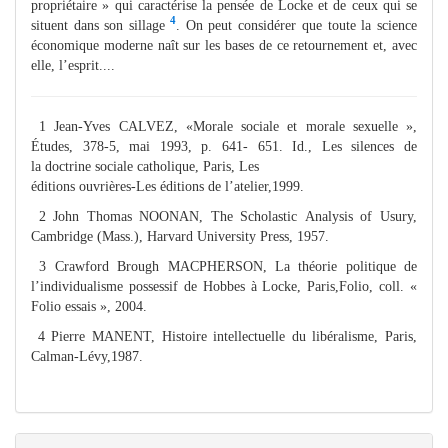
propriétaire » qui caractérise la pensée de Locke et de ceux qui se
4
situent dans son sillage
. On peut considérer que toute la science
économique moderne naît sur les bases de ce retournement et, avec
elle, l’esprit....
1 Jean-Yves CALVEZ, «Morale sociale et morale sexuelle »,
Études, 378-5, mai 1993, p. 641- 651. Id., Les silences de
la doctrine sociale catholique, Paris, Les
éditions ouvrières-Les éditions de l’atelier,1999.
2 John Thomas NOONAN, The Scholastic Analysis of Usury,
Cambridge (Mass.), Harvard University Press, 1957.
3 Crawford Brough MACPHERSON, La théorie politique de
l’individualisme possessif de Hobbes à Locke, Paris,Folio, coll. «
Folio essais », 2004.
4 Pierre MANENT, Histoire intellectuelle du libéralisme, Paris,
Calman-Lévy,1987.