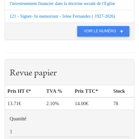
l'investissement financier dans la doctrine sociale de l'Eglise
121 - Signet- In memorium - Irène Fernandez ( 1927-2026)
VOIR LE NUMÉRO
Revue papier
Prix HT €*
TVA %
Prix TTC*
Stock
13.71€
2.10%
14.00€
78
Quantité