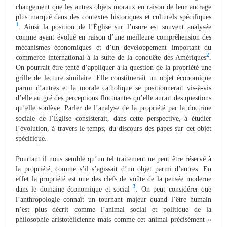
changement que les autres objets moraux en raison de leur ancrage
plus marqué dans des contextes historiques et culturels spécifiques
1
. Ainsi la position de l’Église sur l’usure est souvent analysée
comme ayant évolué en raison d’une meilleure compréhension des
mécanismes économiques et d’un développement important du
2
commerce international à la suite de la conquête des Amériques
.
On pourrait être tenté d’appliquer à la question de la propriété une
grille de lecture similaire. Elle constituerait un objet économique
parmi d’autres et la morale catholique se positionnerait vis-à-vis
d’elle au gré des perceptions fluctuantes qu’elle aurait des questions
qu’elle soulève. Parler de l’analyse de la propriété par la doctrine
sociale de l’Église consisterait, dans cette perspective, à étudier
l’évolution, à travers le temps, du discours des papes sur cet objet
spécifique.
Pourtant il nous semble qu’un tel traitement ne peut être réservé à
la propriété, comme s’il s’agissait d’un objet parmi d’autres. En
effet la propriété est une des clefs de voûte de la pensée moderne
3
dans le domaine économique et social
. On peut considérer que
l’anthropologie connaît un tournant majeur quand l’être humain
n’est plus décrit comme l’animal social et politique de la
philosophie aristotélicienne mais comme cet animal précisément «