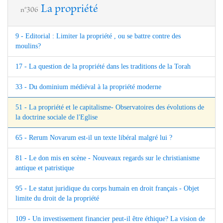
La propriété
n°306
9 - Editorial : Limiter la propriété , ou se battre contre des
moulins?
17 - La question de la propriété dans les traditions de la Torah
33 - Du dominium médiéval à la propriété moderne
51 - La propriété et le capitalisme- Observatoires des évolutions de
la doctrine sociale de l'Eglise
65 - Rerum Novarum est-il un texte libéral malgré lui ?
81 - Le don mis en scène - Nouveaux regards sur le christianisme
antique et patristique
95 - Le statut juridique du corps humain en droit français - Objet
limite du droit de la propriété
109 - Un investissement financier peut-il être éthique? La vision de