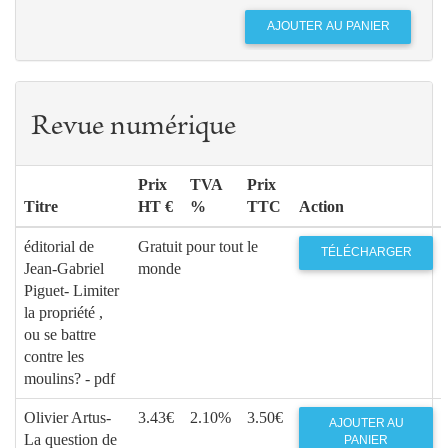
Revue numérique
Prix
TVA
Prix
Titre
HT €
%
TTC
Action
éditorial de
Gratuit pour tout le
TÉLÉCHARGER
Jean-Gabriel
monde
Piguet- Limiter
la propriété ,
ou se battre
contre les
moulins? - pdf
Olivier Artus-
3.43€
2.10%
3.50€
AJOUTER AU
La question de
PANIER