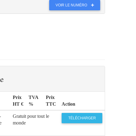
VOIR LE NUMÉRO
e
Prix
TVA
Prix
HT €
%
TTC
Action
-
Gratuit pour tout le
TÉLÉCHARGER
e
monde