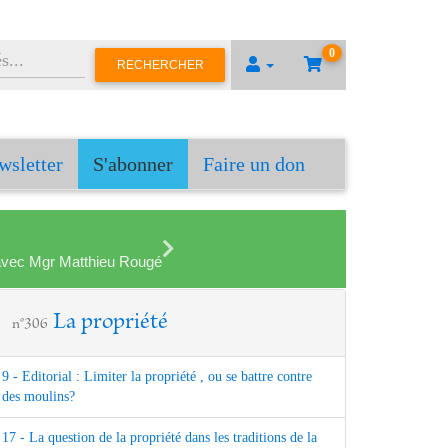
0
RECHERCHER
wsletter
S'abonner
Faire un don
en avec Mgr Matthieu Rougé
La propriété
n°306
9 - Editorial : Limiter la propriété , ou se battre contre
des moulins?
17 - La question de la propriété dans les traditions de la