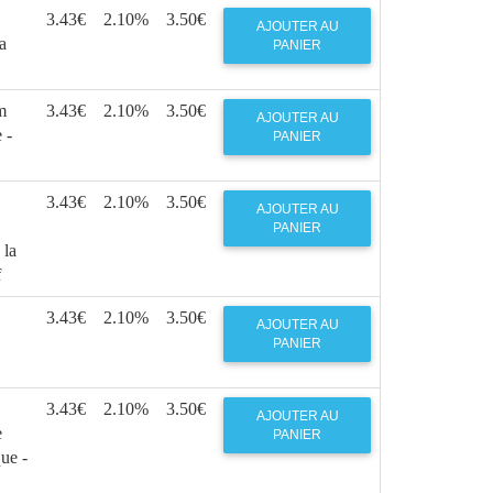
3.43€
2.10%
3.50€
AJOUTER AU
la
PANIER
m
3.43€
2.10%
3.50€
AJOUTER AU
 -
PANIER
3.43€
2.10%
3.50€
AJOUTER AU
PANIER
 la
f
3.43€
2.10%
3.50€
AJOUTER AU
PANIER
3.43€
2.10%
3.50€
AJOUTER AU
e
PANIER
que -