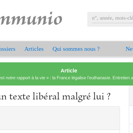
ssiers
Articles
Qui sommes nous ?
Ne
Article
est notre rapport à la vie » : la France légalise l'euthanasie. Entreti
texte libéral malgré lui ?