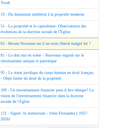
Torah
33 - Du dominium médiéval à la propriété moderne
51 - La propriété et le capitalisme- Observatoires des
évolutions de la doctrine sociale de l'Eglise
65 - Rerum Novarum est-il un texte libéral malgré lui ?
81 - Le don mis en scène - Nouveaux regards sur le
christianisme antique et patristique
95 - Le statut juridique du corps humain en droit français
- Objet limite du droit de la propriété
109 - Un investissement financier peut-il être éthique? La
vision de l'investissement financier dans la doctrine
sociale de l'Eglise
121 - Signet- In memorium - Irène Fernandez ( 1927-
2026)