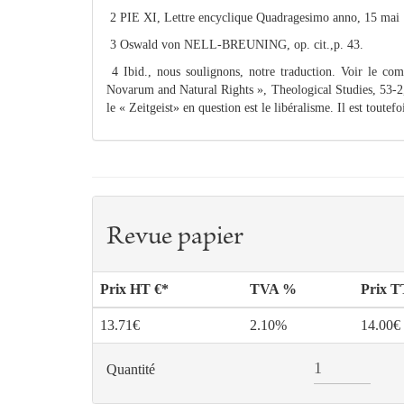
2 PIE XI, Lettre encyclique Quadragesimo anno, 15 mai 
3 Oswald von NELL-BREUNING, op. cit.,p. 43.
4 Ibid., nous soulignons, notre traduction. Voir le c
Novarum and Natural Rights », Theological Studies, 53-2,
le « Zeitgeist» en question est le libéralisme. Il est toute
Revue papier
Prix HT €*
TVA %
Prix 
13.71€
2.10%
14.00€
Quantité