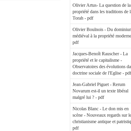
Olivier Artus- La question de la
propriété dans les traditions de 
Torah - pdf
Olivier Boulnois - Du dominiu
médiéval à la propriété moderne
pdf
Jacques-Benoît Rauscher - La
propriété et le capitalisme -
Observatoires des évolutions da
doctrine sociale de l'Eglise - pd
Jean-Gabriel Piguet - Rerum
Novarum est-il un texte libéral
malgré lui ? - pdf
Nicolas Blanc - Le don mis en
scène - Nouveaux regards sur l
christianisme antique et patristi
pdf