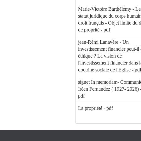
Marie-Victoire Barthélémy - Le
statut juridique du corps humai
droit français - Objet limite du d
de proprité - pdf
jean-Rémi Lanavère - Un
investissement financier peut-il 
éthique ? La vision de
l'investissement financier dans l
doctrine sociale de l'Eglise - pd
signet In memoriam- Communio
Irèen Fernandez ( 1927- 2026) 
pdf
La propriété - pdf