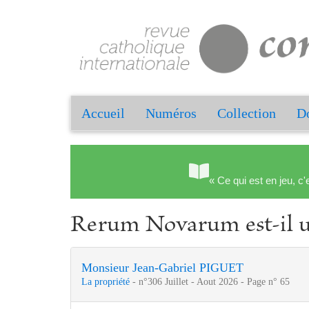
Accueil
Numéros
Collection
Do
« Ce qui est en jeu, c'
Rerum Novarum est-il un 
Monsieur Jean-Gabriel PIGUET
La propriété
- n°306 Juillet - Aout 2026 - Page n° 65