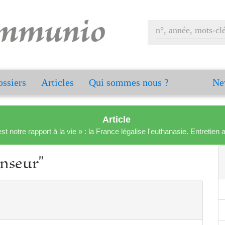
ssiers
Articles
Qui sommes nous ?
Ne
Article
est notre rapport à la vie » : la France légalise l'euthanasie. Entreti
enseur"