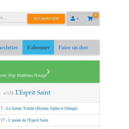
0
RECHERCHER
wsletter
S'abonner
Faire un don
en avec Mgr Matthieu Rougé
L'Esprit Saint
n°135
7 - La Sainte Trinité (Hymne Alpha et Omega)
17 - L'année de l'Esprit Saint