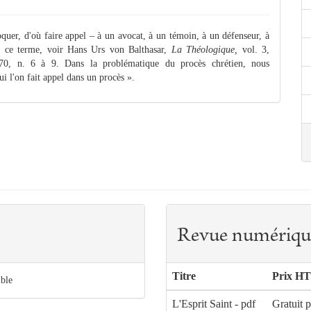
oquer, d'où faire appel – à un avocat, à un témoin, à un défenseur, à
 de ce terme, voir Hans Urs von Balthasar,
La Théologique,
vol. 3,
 70, n. 6 à 9. Dans la problématique du procès chrétien, nous
ui l'on fait appel dans un procès ».
Revue numériqu
Titre
Prix HT
ible
L'Esprit Saint - pdf
Gratuit 