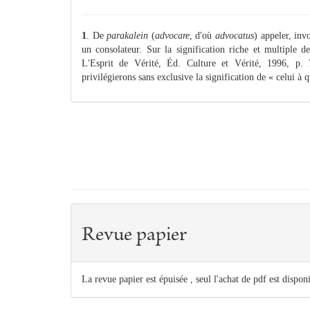
1
. De
parakalein
(
advocare
, d'où
advocatus
) appeler, inv
un consolateur. Sur la signification riche et multiple
L'Esprit de Vérité, Éd. Culture et Vérité, 1996, p.
privilégierons sans exclusive la signification de « celui à q
Revue papier
La revue papier est épuisée , seul l'achat de pdf est dispon