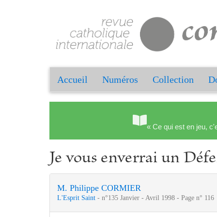
Accueil
Numéros
Collection
Do
« Ce qui est en jeu, c'
Je vous enverrai un Déf
M. Philippe CORMIER
L'Esprit Saint
- n°135 Janvier - Avril 1998 - Page n° 116