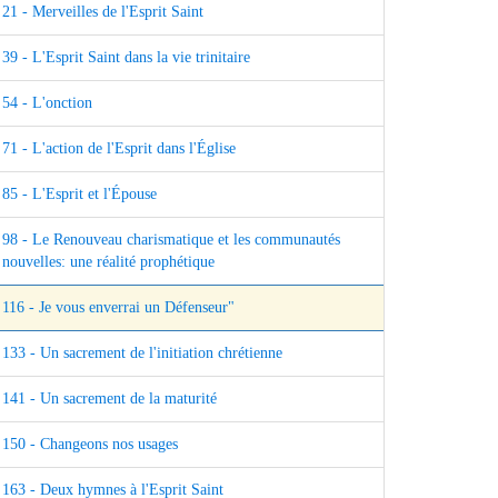
21 - Merveilles de l'Esprit Saint
39 - L'Esprit Saint dans la vie trinitaire
54 - L'onction
71 - L'action de l'Esprit dans l'Église
85 - L'Esprit et l'Épouse
98 - Le Renouveau charismatique et les communautés
nouvelles: une réalité prophétique
116 - Je vous enverrai un Défenseur"
133 - Un sacrement de l'initiation chrétienne
141 - Un sacrement de la maturité
150 - Changeons nos usages
163 - Deux hymnes à l'Esprit Saint