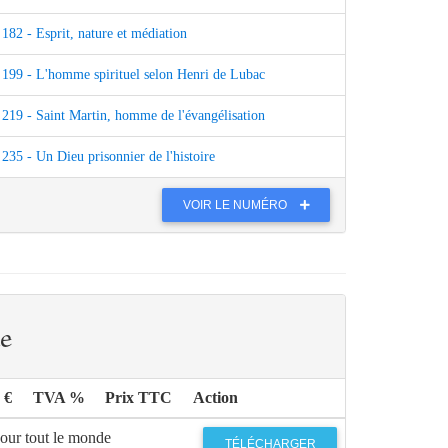
182 - Esprit, nature et médiation
199 - L'homme spirituel selon Henri de Lubac
219 - Saint Martin, homme de l'évangélisation
235 - Un Dieu prisonnier de l'histoire
VOIR LE NUMÉRO
e
 €
TVA %
Prix TTC
Action
pour tout le monde
TÉLÉCHARGER