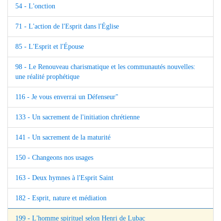
54 - L'onction
71 - L'action de l'Esprit dans l'Église
85 - L'Esprit et l'Épouse
98 - Le Renouveau charismatique et les communautés nouvelles:
une réalité prophétique
116 - Je vous enverrai un Défenseur"
133 - Un sacrement de l'initiation chrétienne
141 - Un sacrement de la maturité
150 - Changeons nos usages
163 - Deux hymnes à l'Esprit Saint
182 - Esprit, nature et médiation
199 - L'homme spirituel selon Henri de Lubac