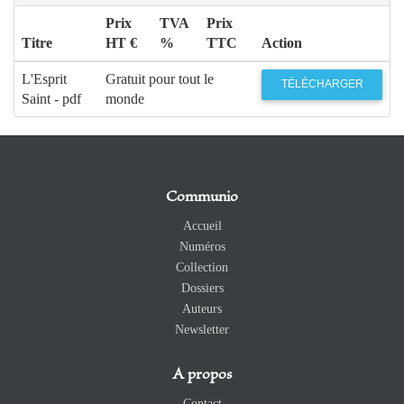
Prix
TVA
Prix
Titre
HT €
%
TTC
Action
L'Esprit
Gratuit pour tout le
TÉLÉCHARGER
Saint - pdf
monde
Communio
Accueil
Numéros
Collection
Dossiers
Auteurs
Newsletter
A propos
Contact