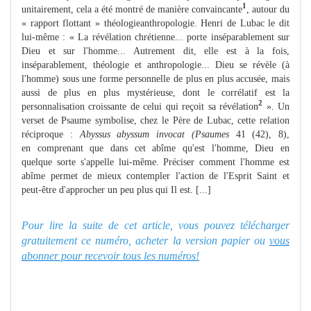
1
unitairement, cela a été montré de manière convaincante
, autour du
« rapport flottant » théologieanthropologie. Henri de Lubac le dit
lui-même : « La révélation chrétienne... porte inséparablement sur
Dieu et sur l'homme... Autrement dit, elle est à la fois,
inséparablement, théologie et anthropologie... Dieu se révèle (à
l'homme) sous une forme personnelle de plus en plus accusée, mais
aussi de plus en plus mystérieuse, dont le corrélatif est la
2
personnalisation croissante de celui qui reçoit sa révélation
». Un
verset de Psaume symbolise, chez le Père de Lubac, cette relation
réciproque :
Abyssus abyssum invocat (Psaumes
41 (42), 8),
en comprenant que dans cet abîme qu'est l'homme, Dieu en
quelque sorte s'appelle lui-même. Préciser comment l'homme est
abîme permet de mieux contempler l'action de l'Esprit Saint et
peut-être d'approcher un peu plus qui Il est. [...]
Pour lire la suite de cet article, vous pouvez télécharger
gratuitement ce numéro, acheter la version papier ou
vous
abonner pour recevoir tous les numéros!