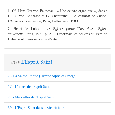
1
. Cf. Hans-Urs von Balthasar : « Une oeuvre organique », dans :
H. U. von Balthasar et G. Chantraine :
Le cardinal de Lubac.
L'homme et son oeuvre
, Paris, Lethielleux, 1983.
2
. Henri de Lubac :
les Églises particulières dans l'Église
universelle,
Paris, 1971, p. 219. Désormais les oeuvres du Père de
Lubac sont citées sans nom d'auteur.
L'Esprit Saint
n°135
7 - La Sainte Trinité (Hymne Alpha et Omega)
17 - L'année de l'Esprit Saint
21 - Merveilles de l'Esprit Saint
39 - L'Esprit Saint dans la vie trinitaire