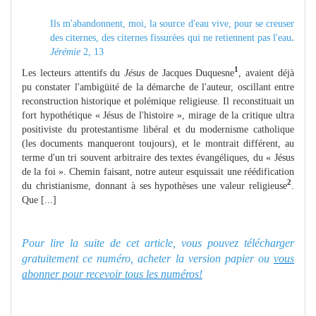
Ils m'abandonnent, moi, la source d'eau vive, pour se creuser
des citernes, des citernes fissurées qui ne retiennent pas l'eau
.
Jérémie
2, 13
1
Les lecteurs attentifs du
Jésus
de Jacques Duquesne
, avaient déjà
pu constater l'ambigüité de la démarche de l'auteur, oscillant entre
reconstruction historique et polémique religieuse. Il reconstituait un
fort hypothétique « Jésus de l'histoire », mirage de la critique ultra
positiviste du protestantisme libéral et du modernisme catholique
(les documents manqueront toujours), et le montrait différent, au
terme d'un tri souvent arbitraire des textes évangéliques, du « Jésus
de la foi ». Chemin faisant, notre auteur esquissait une réédification
2
du christianisme, donnant à ses hypothèses une valeur religieuse
.
Que [...]
Pour lire la suite de cet article, vous pouvez télécharger
gratuitement ce numéro, acheter la version papier ou
vous
abonner pour recevoir tous les numéros!