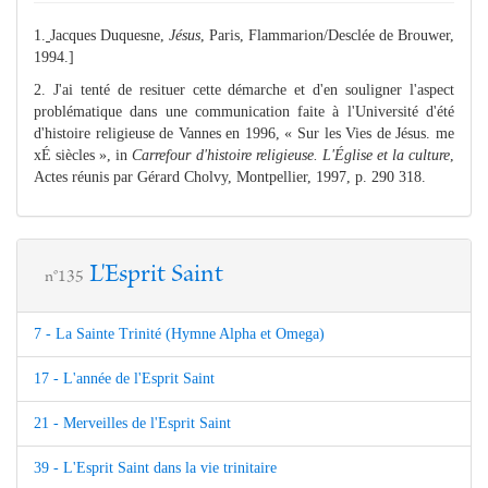
1.
Jacques Duquesne,
Jésus
, Paris, Flammarion/Desclée de Brouwer,
1994.]
2. J'ai tenté de resituer cette démarche et d'en souligner l'aspect
problématique dans une communication faite à l'Université d'été
d'histoire religieuse de Vannes en 1996, « Sur les Vies de Jésus. me
xÉ siècles », in
Carrefour d'histoire religieuse. L'Église et la culture
,
Actes réunis par Gérard Cholvy, Montpellier, 1997, p. 290 318.
L'Esprit Saint
n°135
7 - La Sainte Trinité (Hymne Alpha et Omega)
17 - L'année de l'Esprit Saint
21 - Merveilles de l'Esprit Saint
39 - L'Esprit Saint dans la vie trinitaire