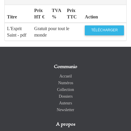
Prix
TVA
Prix
Titre
HT €
%
TTC
Action
L'Esprit
Gratuit pour tout le
TÉLÉCHARGER
Saint - pdf
monde
Communio
Accueil
Numéros
Collection
Dossiers
Auteurs
Newsletter
A propos