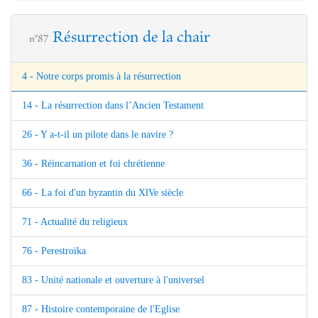
Résurrection de la chair
n°87
4 - Notre corps promis à la résurrection
14 - La résurrection dans l’Ancien Testament
26 - Y a-t-il un pilote dans le navire ?
36 - Réincarnation et foi chrétienne
66 - La foi d'un byzantin du XlVe siècle
71 - Actualité du religieux
76 - Perestroïka
83 - Unité nationale et ouverture à l'universel
87 - Histoire contemporaine de l'Eglise