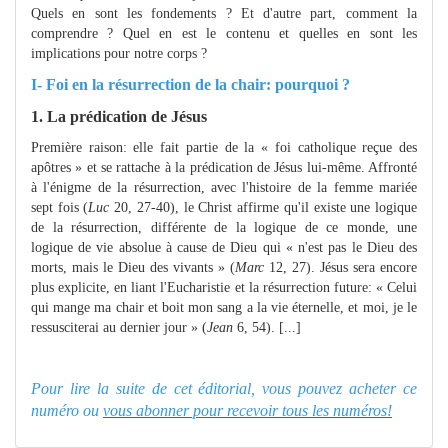
Quels en sont les fondements ? Et d'autre part, comment la
comprendre ? Quel en est le contenu et quelles en sont les
implications pour notre corps ?
I- Foi en la résurrection de la chair: pourquoi ?
1. La prédication de Jésus
Première raison: elle fait partie de la « foi catholique reçue des
apôtres » et se rattache à la prédication de Jésus lui-même. Affronté
à l'énigme de la résurrection, avec l'histoire de la femme mariée
sept fois (
Luc
20, 27-40), le Christ affirme qu'il existe une logique
de la résurrection, différente de la logique de ce monde, une
logique de vie absolue à cause de Dieu qui « n'est pas le Dieu des
morts, mais le Dieu des vivants » (
Marc
12, 27). Jésus sera encore
plus explicite, en liant l'Eucharistie et la résurrection future: « Celui
qui mange ma chair et boit mon sang a la vie éternelle, et moi, je le
ressusciterai au dernier jour » (
Jean
6, 54). [...]
Pour lire la suite de cet éditorial, vous pouvez acheter ce
numéro ou
vous abonner pour recevoir tous les numéros!