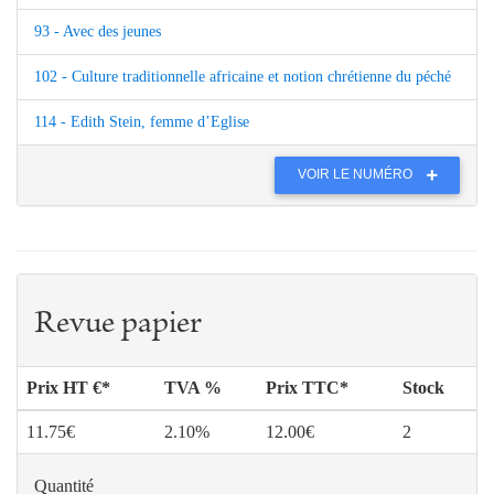
93 - Avec des jeunes
102 - Culture traditionnelle africaine et notion chrétienne du péché
114 - Edith Stein, femme d’Eglise
VOIR LE NUMÉRO
Revue papier
Prix HT €*
TVA %
Prix TTC*
Stock
11.75€
2.10%
12.00€
2
Quantité