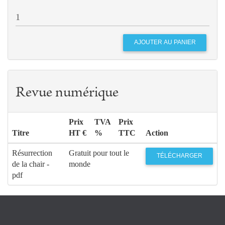
Revue numérique
Prix
TVA
Prix
Titre
HT €
%
TTC
Action
Résurrection
Gratuit pour tout le
TÉLÉCHARGER
de la chair -
monde
pdf