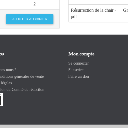
2
Résurrection de la chair -
Gr
pdf
os
Mon compte
Se connecter
es nous ?
S'inscrire
ditions générales de vente
Faire un don
légales
ion du Comité de rédaction