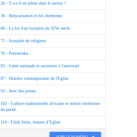
26 - Y a-t-il un pilote dans le navire ?
36 - Réincarnation et foi chrétienne
66 - La foi d'un byzantin du XlVe siècle
71 - Actualité du religieux
76 - Perestroïka
83 - Unité nationale et ouverture à l'universel
87 - Histoire contemporaine de l'Eglise
93 - Avec des jeunes
102 - Culture traditionnelle africaine et notion chrétienne
du péché
114 - Edith Stein, femme d’Eglise
VOIR LE NUMÉRO