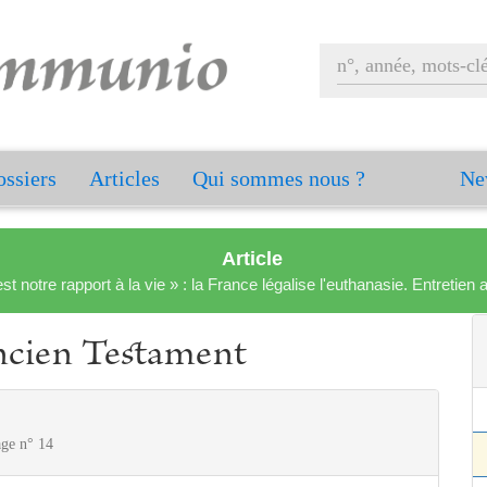
ssiers
Articles
Qui sommes nous ?
Ne
Article
est notre rapport à la vie » : la France légalise l'euthanasie. Entreti
Ancien Testament
age n° 14