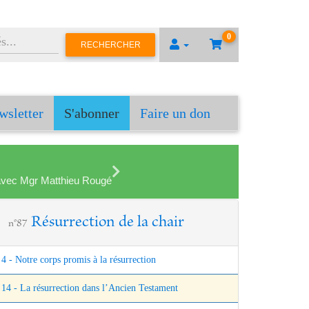
0
RECHERCHER
wsletter
S'abonner
Faire un don
en avec Mgr Matthieu Rougé
Résurrection de la chair
n°87
4 - Notre corps promis à la résurrection
14 - La résurrection dans l’Ancien Testament