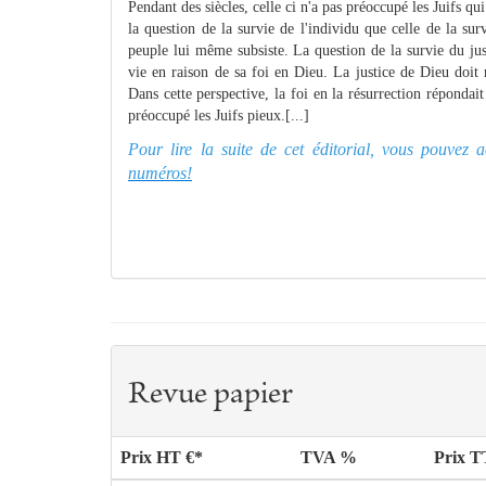
Pendant des siècles, celle ci n'a pas préoccupé les Juifs q
la question de la survie de l'individu que celle de la s
peuple lui même subsiste. La question de la survie du ju
vie en raison de sa foi en Dieu. La justice de Dieu doit r
Dans cette perspective, la foi en la résurrection répondait
préoccupé les Juifs pieux.[...]
Pour lire la suite de cet éditorial, vous pouve
numéros!
Revue papier
Prix HT €*
TVA %
Prix 