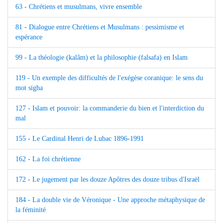
63 - Chrétiens et musulmans, vivre ensemble
81 - Dialogue entre Chrétiens et Musulmans : pessimisme et
espérance
99 - La théologie (kalâm) et la philosophie (falsafa) en Islam
119 - Un exemple des difficultés de l'exégèse coranique: le sens du
mot sigha
127 - Islam et pouvoir: la commanderie du bien et l'interdiction du
mal
155 - Le Cardinal Henri de Lubac 1896-1991
162 - La foi chrétienne
172 - Le jugement par les douze Apôtres des douze tribus d'Israël
184 - La double vie de Véronique - Une approche métaphysique de
la féminité