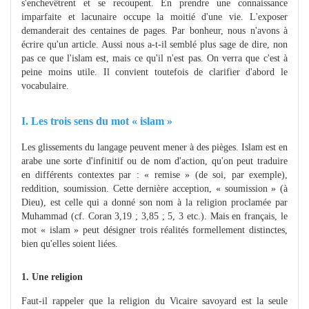
s'enchevêtrent et se recoupent. En prendre une connaissance
imparfaite et lacunaire occupe la moitié d'une vie. L'exposer
demanderait des centaines de pages. Par bonheur, nous n'avons à
écrire qu'un article. Aussi nous a-t-il semblé plus sage de dire, non
pas ce que l'islam est, mais ce qu'il n'est pas. On verra que c'est à
peine moins utile. Il convient toutefois de clarifier d'abord le
vocabulaire.
I. Les trois sens du mot « islam »
Les glissements du langage peuvent mener à des pièges. Islam est en
arabe une sorte d'infinitif ou de nom d'action, qu'on peut traduire
en différents contextes par : « remise » (de soi, par exemple),
reddition, soumission. Cette dernière acception, « soumission » (à
Dieu), est celle qui a donné son nom à la religion proclamée par
Muhammad (cf. Coran 3,19 ; 3,85 ; 5, 3 etc.). Mais en français, le
mot « islam » peut désigner trois réalités formellement distinctes,
bien qu'elles soient liées.
1. Une religion
Faut-il rappeler que la religion du Vicaire savoyard est la seule