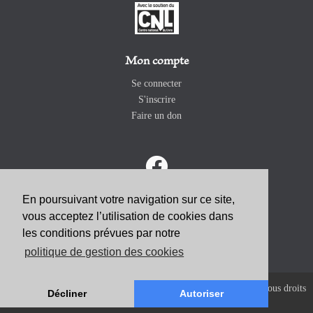
Mon compte
Se connecter
S'inscrire
Faire un don
En poursuivant votre navigation sur ce site,
vous acceptez l’utilisation de cookies dans
ABONNEZ-VOUS
les conditions prévues par notre
politique de gestion des cookies
Copyright 2026 Revue Catholique Internationale COMMUNIO. Tous droits
Décliner
Autoriser
réservés. |
Mentions Légales