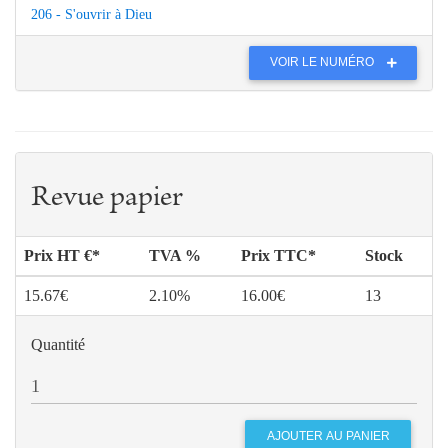
206 - S'ouvrir à Dieu
VOIR LE NUMÉRO
Revue papier
Prix HT €*
TVA %
Prix TTC*
Stock
15.67€
2.10%
16.00€
13
Quantité