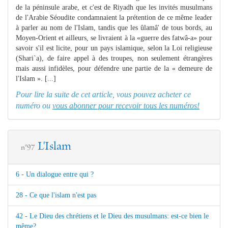
de la péninsule arabe, et c'est de Riyadh que les invités musulmans
de l'Arabie Séoudite condamnaient la prétention de ce même leader
à parler au nom de l'Islam, tandis que les ûlamâ' de tous bords, au
Moyen-Orient et ailleurs, se livraient à la «guerre des fatwâ-a» pour
savoir s'il est licite, pour un pays islamique, selon la Loi religieuse
(Shari`a), de faire appel à des troupes, non seulement étrangères
mais aussi infidèles, pour défendre une partie de la « demeure de
l'Islam ». [...]
Pour lire la suite de cet article, vous pouvez acheter ce
numéro ou
vous abonner pour recevoir tous les numéros!
L'Islam
n°97
6 - Un dialogue entre qui ?
28 - Ce que l'islam n'est pas
42 - Le Dieu des chrétiens et le Dieu des musulmans: est-ce bien le
même?