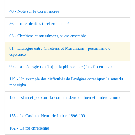
48 - Note sur le Coran incréé
56 - Loi et droit naturel en Islam ?
63 - Chrétiens et musulmans, vivre ensemble
81 - Dialogue entre Chrétiens et Musulmans : pessimisme et
espérance
99 - La théologie (kalâm) et la philosophie (falsafa) en Islam
119 - Un exemple des difficultés de l'exégèse coranique: le sens du
mot sigha
127 - Islam et pouvoir: la commanderie du bien et l'interdiction du
mal
155 - Le Cardinal Henri de Lubac 1896-1991
162 - La foi chrétienne