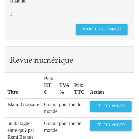
Quantité
Revue numérique
Prix
HT
TVA
Prix
Titre
€
%
TTC
Action
Islam- Glossaire
Gratuit pour tout le
TÉLÉCHARGER
monde
un dialogue
Gratuit pour tout le
TÉLÉCHARGER
entre qui? par
monde
Rémi Brague