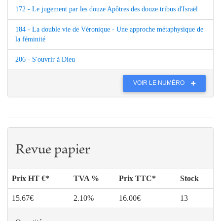
172 - Le jugement par les douze Apôtres des douze tribus d'Israël
184 - La double vie de Véronique - Une approche métaphysique de
la féminité
206 - S'ouvrir à Dieu
VOIR LE NUMÉRO
Revue papier
Prix HT €*
TVA %
Prix TTC*
Stock
15.67€
2.10%
16.00€
13