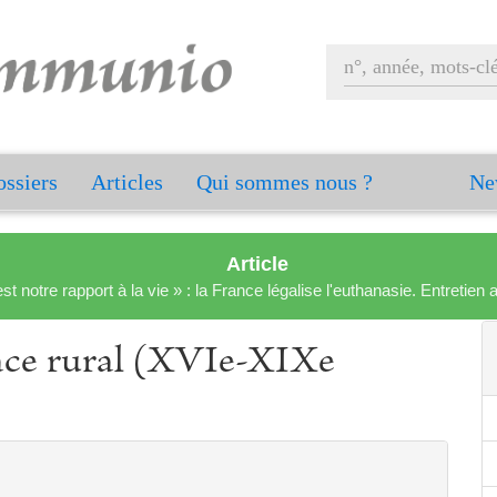
ssiers
Articles
Qui sommes nous ?
Ne
Article
est notre rapport à la vie » : la France légalise l'euthanasie. Entreti
pace rural (XVIe-XIXe