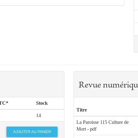
Revue numériqu
TTC*
Stock
Titre
14
La Paroisse 115 Culture de
Mort - pdf