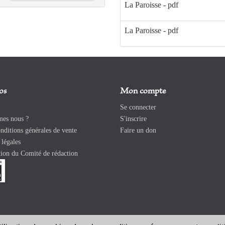
La Paroisse - pdf
La Paroisse - pdf
os
Mon compte
Se connecter
es nous ?
S'inscrire
ditions générales de vente
Faire un don
légales
ion du Comité de rédaction