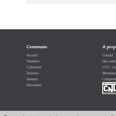
Communio
A prop
Accueil
Contact
Numéros
Qui somm
Collection
CGV -Con
Dossiers
Mentions 
Auteurs
Composit
Newsletter