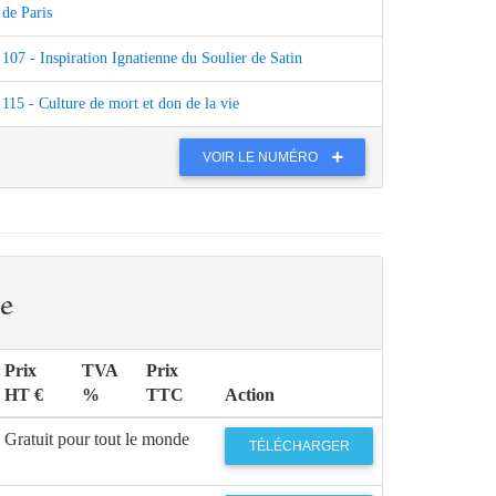
de Paris
107 - Inspiration Ignatienne du Soulier de Satin
115 - Culture de mort et don de la vie
VOIR LE NUMÉRO
e
Prix
TVA
Prix
HT €
%
TTC
Action
Gratuit pour tout le monde
TÉLÉCHARGER