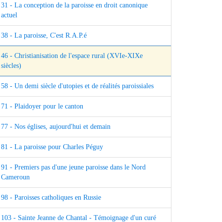
31 - La conception de la paroisse en droit canonique
actuel
38 - La paroisse, C'est R.A.P.é
46 - Christianisation de l'espace rural (XVIe-XIXe
siècles)
58 - Un demi siècle d'utopies et de réalités paroissiales
71 - Plaidoyer pour le canton
77 - Nos églises, aujourd'hui et demain
81 - La paroisse pour Charles Péguy
91 - Premiers pas d'une jeune paroisse dans le Nord
Cameroun
98 - Paroisses catholiques en Russie
103 - Sainte Jeanne de Chantal - Témoignage d'un curé