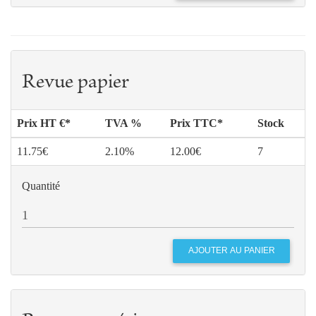
Revue papier
Prix HT €*
TVA %
Prix TTC*
Stock
11.75€
2.10%
12.00€
7
Quantité