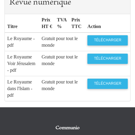
Revue numérique
Prix
TVA
Prix
Titre
HT €
%
TTC
Action
Le Royaume -
Gratuit pour tout le
TÉLÉCHARGER
pdf
monde
Le Royaume
Gratuit pour tout le
TÉLÉCHARGER
Voir Jérusalem
monde
- pdf
Le Royaume
Gratuit pour tout le
TÉLÉCHARGER
dans l'Islam -
monde
pdf
Communio