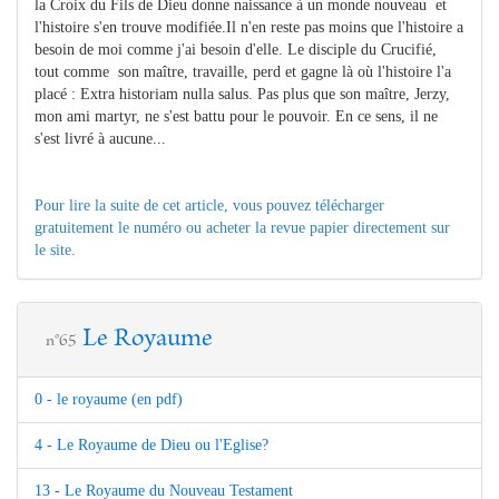
la Croix du Fils de Dieu donne naissance à un monde nouveau et
l'histoire s'en trouve modifiée.Il n'en reste pas moins que l'histoire a
besoin de moi comme j'ai besoin d'elle. Le disciple du Crucifié,
tout comme son maître, travaille, perd et gagne là où l'histoire l'a
placé : Extra historiam nulla salus. Pas plus que son maître, Jerzy,
mon ami martyr, ne s'est battu pour le pouvoir. En ce sens, il ne
s'est livré à aucune...
Pour lire la suite de cet article, vous pouvez télécharger
gratuitement le numéro ou acheter la revue papier directement sur
le site.
Le Royaume
n°65
0 - le royaume (en pdf)
4 - Le Royaume de Dieu ou l'Eglise?
13 - Le Royaume du Nouveau Testament