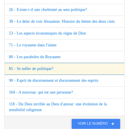
26 - Existe-t-il une chrétienté au sens politique?
38 - Le désir de voir Jérusalem. Histoire du thème des deux cités
53 - Les aspects économiques du règne de Dieu
71 - Le royaume dans l'islam
80 - Les paraboles du Royaume
85 - Se mêler de politique?
90 - Esprit de discernement et discernement des esprits
104 - A nouveau: qui est une personne?
118 - Du Dieu terrible au Dieu d'amour: une évolution de la
sensibilité religieuse
VOIR LE NUMÉRO