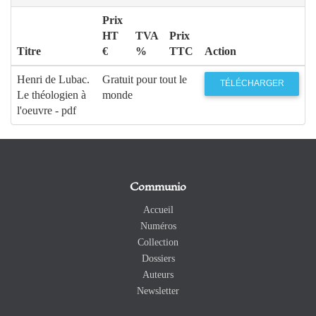
Prix
HT
TVA
Prix
Titre
€
%
TTC
Action
Henri de Lubac.
Gratuit pour tout le
TÉLÉCHARGER
Le théologien à
monde
l'oeuvre - pdf
Communio
Accueil
Numéros
Collection
Dossiers
Auteurs
Newsletter