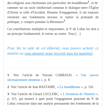
2
des religions non chrétiennes (en particulier du bouddhisme
, et de
ramener sur un socle intellectuel commun le dialogue entre l'Église
d'Orient et celle d'Occident. Homme d'engagement, il sut toujours
retourner aux fondements moraux et rejeter la primauté du
3
politique, y compris pendant la Résistance
.
Ces contributions multiples et importantes, le P. de Lubac les doit à
un principe fondamental, le retour au centre. Tous [...]
Pour lire la suite de cet éditorial, vous pouvez acheter ce
numéro ou
vous abonner pour recevoir tous les numéros!
1
. Voir l'article de Vincent CARRAUD, «
Une oeuvre
nécessairement immense
», p. 8.
2
. Voir l'article de Jean BASTAIRE, «
Le bouddhisme
», p. 110.
3
. Voir l'article de Gérard LECLERC, «
L'invention de l'histoire
»,
p. 115, qui montre à quel point l'engagement ponctuel du P. de
Lubac s'enracine dans une analyse permanente des fondements de la