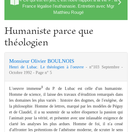
France légalise l'euthanasie. Entretien avec Mgr
Matthieu Rougé
Humaniste parce que
théologien
Monsieur Olivier BOULNOIS
Henri de Lubac. Le théologien à l'oeuvre
- n°103 Septembre -
Octobre 1992 - Page n° 5
1
L'oeuvre immense
du P. de Lubac est celle d'un humaniste.
Homme de science, il laisse des travaux d'érudition remarqués dans
les domaines les plus variés : histoire des dogmes, de l'exégèse, de
la philosophie. Homme de lettres, marqué par les modèles de Péguy
et de Claudel, il a su soutenir de sa sobre éloquence la passion qui
l'animait pour la vérité, et présenter avec une inlassable exigence de
clarté les analyses les plus ardues. Homme de foi, il n'a cessé
d'affronter les prétentions de l'athéisme moderne, de scruter le sens