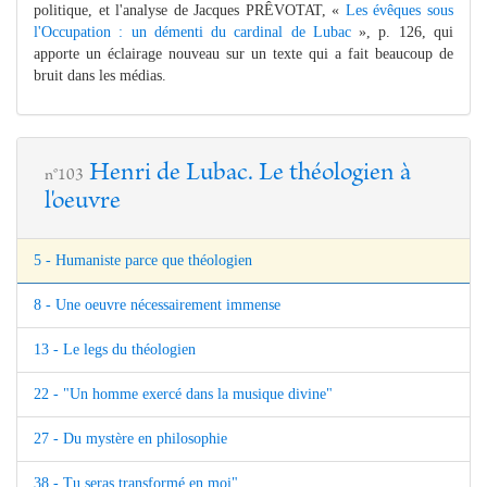
politique, et l'analyse de Jacques PRÊVOTAT, «
Les évêques sous
l'Occupation : un démenti du cardinal de Lubac
», p. 126, qui
apporte un éclairage nouveau sur un texte qui a fait beaucoup de
bruit dans les médias.
Henri de Lubac. Le théologien à
n°103
l'oeuvre
5 - Humaniste parce que théologien
8 - Une oeuvre nécessairement immense
13 - Le legs du théologien
22 - "Un homme exercé dans la musique divine"
27 - Du mystère en philosophie
38 - Tu seras transformé en moi"