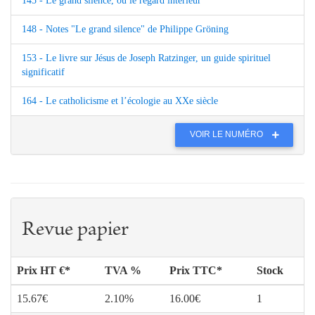
145 - Le grand silence, ou le regard intérieur
148 - Notes "Le grand silence" de Philippe Gröning
153 - Le livre sur Jésus de Joseph Ratzinger, un guide spirituel
significatif
164 - Le catholicisme et l’écologie au XXe siècle
VOIR LE NUMÉRO
Revue papier
Prix HT €*
TVA %
Prix TTC*
Stock
15.67€
2.10%
16.00€
1