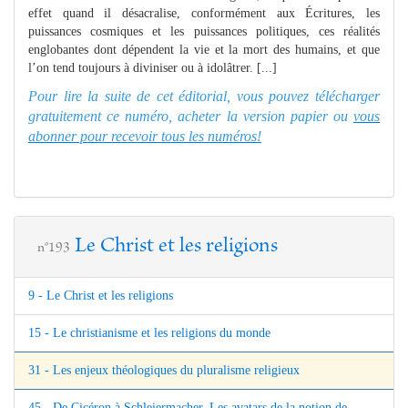
effet quand il désacralise, conformément aux Écritures, les
puissances cosmiques et les puissances politiques, ces réalités
englobantes dont dépendent la vie et la mort des humains, et que
l’on tend toujours à diviniser ou à idolâtrer. [...]
Pour lire la suite de cet éditorial, vous pouvez télécharger
gratuitement ce numéro, acheter la version papier ou
vous
abonner pour recevoir tous les numéros!
Le Christ et les religions
n°193
9 - Le Christ et les religions
15 - Le christianisme et les religions du monde
31 - Les enjeux théologiques du pluralisme religieux
45 - De Cicéron à Schleiermacher. Les avatars de la notion de