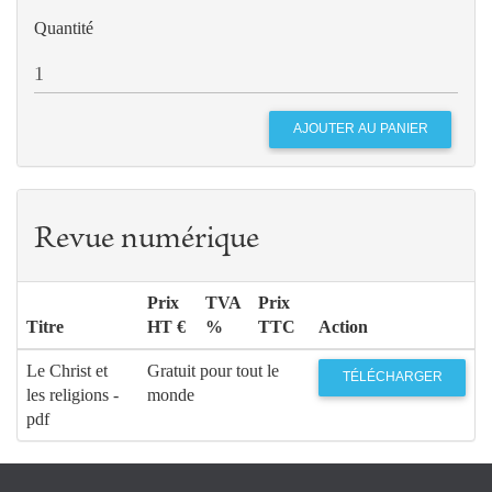
Quantité
Revue numérique
Prix
TVA
Prix
Titre
HT €
%
TTC
Action
Le Christ et
Gratuit pour tout le
TÉLÉCHARGER
les religions -
monde
pdf