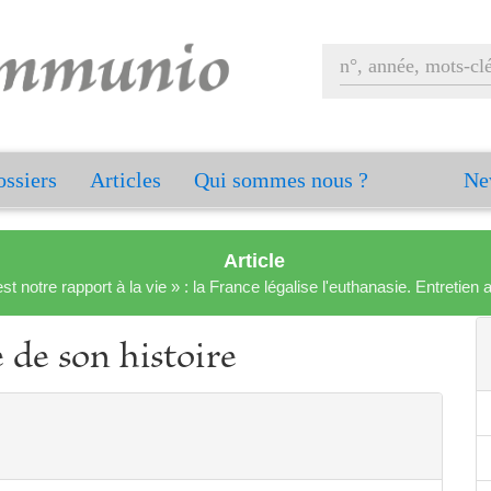
ssiers
Articles
Qui sommes nous ?
Ne
Article
est notre rapport à la vie » : la France légalise l'euthanasie. Entreti
e de son histoire