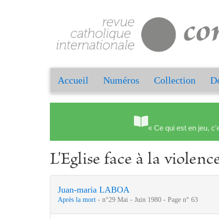
Accueil
Numéros
Collection
Do
« Ce qui est en jeu, c'
L'Eglise face à la violenc
Juan-maria LABOA
Après la mort
- n°29 Mai - Juin 1980 - Page n° 63