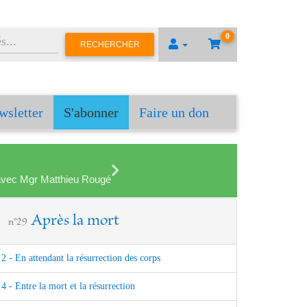
0
RECHERCHER
wsletter
S'abonner
Faire un don
en avec Mgr Matthieu Rougé
Après la mort
n°29
2 - En attendant la résurrection des corps
4 - Entre la mort et la résurrection