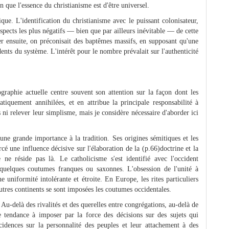
n que l'essence du christianisme est d'être universel.
ue. L'identification du christianisme avec le puissant colonisateur,
aspects les plus négatifs — bien que par ailleurs inévitable — de cette
ser ensuite, on préconisait des baptêmes massifs, en supposant qu'une
dents du système. L'intérêt pour le nombre prévalait sur l'authenticité
ographie actuelle centre souvent son attention sur la façon dont les
tiquement annihilées, et en attribue la principale responsabilité à
s ni relever leur simplisme, mais je considère nécessaire d'aborder ici
 une grande importance à la tradition. Ses origines sémitiques et les
 une influence décisive sur l'élaboration de la (p.66)doctrine et la
 ne réside pas là. Le catholicisme s'est identifié avec l'occident
 quelques coutumes franques ou saxonnes. L'obsession de l'unité à
 uniformité intolérante et étroite. En Europe, les rites particuliers
utres continents se sont imposées les coutumes occidentales.
. Au-delà des rivalités et des querelles entre congrégations, au-delà de
e tendance à imposer par la force des décisions sur des sujets qui
ncidences sur la personnalité des peuples et leur attachement à des