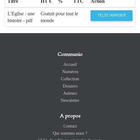
Titre
HT €
%
TTC
Action
L'Eglise : une
Gratuit pour tout le
TÉLÉCHARGER
histoire - pdf
monde
Communio
Accueil
Numéros
Collection
Dossiers
Auteurs
Newsletter
A propos
Contact
Qui sommes nous ?