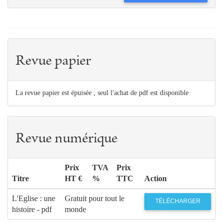
Revue papier
La revue papier est épuisée , seul l'achat de pdf est disponible
Revue numérique
Prix
TVA
Prix
Titre
HT €
%
TTC
Action
L'Eglise : une
Gratuit pour tout le
TÉLÉCHARGER
histoire - pdf
monde