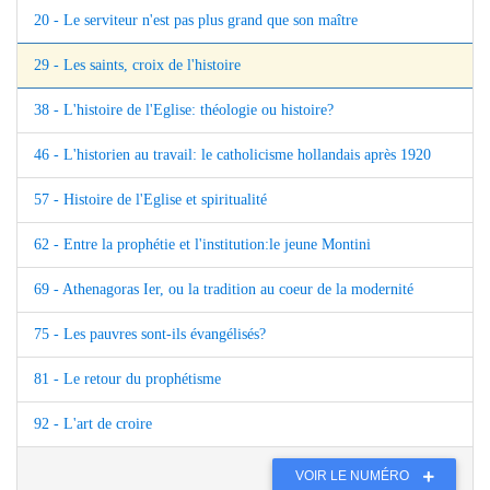
20 - Le serviteur n'est pas plus grand que son maître
29 - Les saints, croix de l'histoire
38 - L'histoire de l'Eglise: théologie ou histoire?
46 - L'historien au travail: le catholicisme hollandais après 1920
57 - Histoire de l'Eglise et spiritualité
62 - Entre la prophétie et l'institution:le jeune Montini
69 - Athenagoras Ier, ou la tradition au coeur de la modernité
75 - Les pauvres sont-ils évangélisés?
81 - Le retour du prophétisme
92 - L'art de croire
VOIR LE NUMÉRO