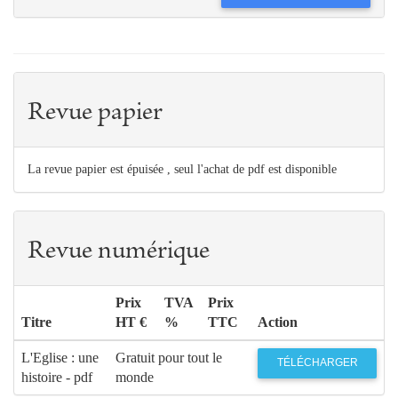
Revue papier
La revue papier est épuisée , seul l'achat de pdf est disponible
Revue numérique
Prix
TVA
Prix
Titre
HT €
%
TTC
Action
L'Eglise : une
Gratuit pour tout le
TÉLÉCHARGER
histoire - pdf
monde