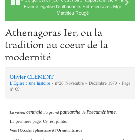
France légalise l'euthanasie. Entretien avec Mgr
Matthieu Rougé
Athenagoras Ier, ou la
tradition au coeur de la
modernité
Olivier CLÉMENT
L'Eglise : une histoire
- n°26 Novembre - Décembre 1979 - Page
n° 69
centrale
patriarche
l'oecuménis
me
.
La vision
du grand
de
La première page, 69, est jointe.
Vers l'Occident planétaire et l'Orient intérieur