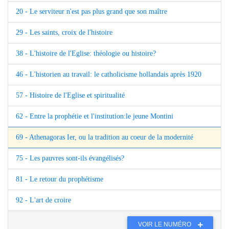
20 - Le serviteur n'est pas plus grand que son maître
29 - Les saints, croix de l'histoire
38 - L'histoire de l'Eglise: théologie ou histoire?
46 - L'historien au travail: le catholicisme hollandais après 1920
57 - Histoire de l'Eglise et spiritualité
62 - Entre la prophétie et l'institution:le jeune Montini
69 - Athenagoras Ier, ou la tradition au coeur de la modernité
75 - Les pauvres sont-ils évangélisés?
81 - Le retour du prophétisme
92 - L'art de croire
VOIR LE NUMÉRO