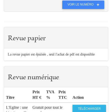
VOIR LE NUMÉRO
Revue papier
La revue papier est épuisée , seul l'achat de pdf est disponible
Revue numérique
Prix
TVA
Prix
Titre
HT €
%
TTC
Action
L'Eglise : une
Gratuit pour tout le
TÉLÉCHARGER