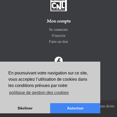
Mon compte
Se connecter
S'inscrire
Faire un don
En poursuivant votre navigation sur ce site,
vous acceptez l’utilisation de cookies dans
ABONNEZ-VOUS
les conditions prévues par notre
politique de gestion des cookies
Copyright 2026 Revue Catholique Internationale COMMUNIO. Tous droits
Décliner
Autoriser
réservés. |
Mentions Légales