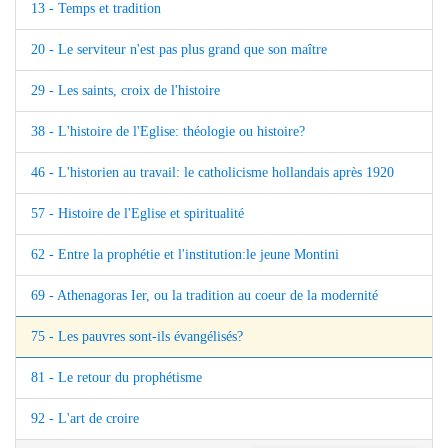
13 - Temps et tradition
20 - Le serviteur n'est pas plus grand que son maître
29 - Les saints, croix de l'histoire
38 - L'histoire de l'Eglise: théologie ou histoire?
46 - L'historien au travail: le catholicisme hollandais après 1920
57 - Histoire de l'Eglise et spiritualité
62 - Entre la prophétie et l'institution:le jeune Montini
69 - Athenagoras Ier, ou la tradition au coeur de la modernité
75 - Les pauvres sont-ils évangélisés?
81 - Le retour du prophétisme
92 - L'art de croire