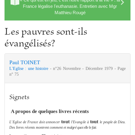
France légalise l'euthanasie. Entretien avec Mgr
Matthieu Rougé
Les pauvres sont-ils
évangélisés?
Paul TOINET
L'Eglise : une histoire
- n°26 Novembre - Décembre 1979 - Page
n° 75
Signets
A propos de quelques livres récents
tout
tout
L'Eglise de France doit annoncer
l'Evangile à
le peuple de Dieu.
Des livres récents montrent com
me
nt et
malgré quoi elle le fait.