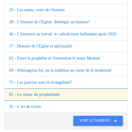
29 - Les saints, croix de l'histoire
38 - L'histoire de l'Eglise: théologie ou histoire?
46 - L'historien au travail: le catholicisme hollandais après 1920
57 - Histoire de l'Eglise et spiritualité
62 - Entre la prophétie et l'institution:le jeune Montini
69 - Athenagoras Ier, ou la tradition au coeur de la modernité
75 - Les pauvres sont-ils évangélisés?
81 - Le retour du prophétisme
92 - L'art de croire
VOIR LE NUMÉRO