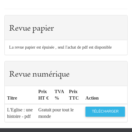
Revue papier
La revue papier est épuisée , seul l'achat de pdf est disponible
Revue numérique
Prix
TVA
Prix
Titre
HT €
%
TTC
Action
L'Eglise : une
Gratuit pour tout le
TÉLÉCHARGER
histoire - pdf
monde