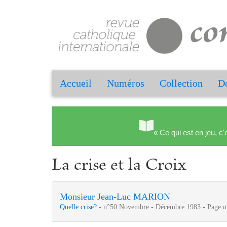
Accueil
Numéros
Collection
Do
« Ce qui est en jeu, c'
La crise et la Croix
Monsieur Jean-Luc MARION
Quelle crise?
- n°50 Novembre - Décembre 1983 - Page n