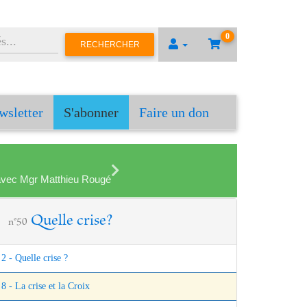
0
RECHERCHER
wsletter
S'abonner
Faire un don
en avec Mgr Matthieu Rougé
Quelle crise?
n°50
2 - Quelle crise ?
8 - La crise et la Croix