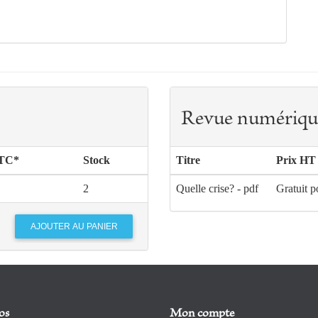
Revue numériqu
TTC*
Stock
Titre
Prix HT
2
Quelle crise? - pdf
Gratuit p
os
Mon compte