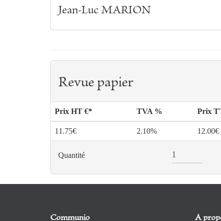
Jean-Luc MARION
Revue papier
Prix HT €*
TVA %
Prix 
11.75€
2.10%
12.00€
Quantité
Communio
A prop