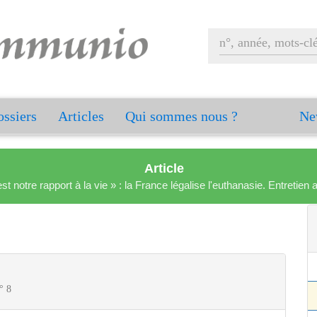
ssiers
Articles
Qui sommes nous ?
Ne
Article
est notre rapport à la vie » : la France légalise l'euthanasie. Entreti
° 8