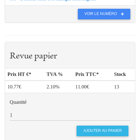
VOIR LE NUMÉRO
Revue papier
Prix HT €*
TVA %
Prix TTC*
Stock
10.77€
2.10%
11.00€
13
Quantité