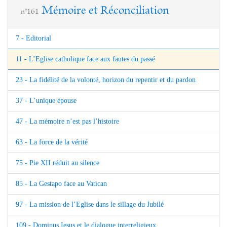
Mémoire et Réconciliation
n°161
7 - Editorial
11 - L’Eglise catholique face aux fautes du passé
23 - La fidélité de la volonté, horizon du repentir et du pardon
37 - L’unique épouse
47 - La mémoire n’est pas l’histoire
63 - La force de la vérité
75 - Pie XII réduit au silence
85 - La Gestapo face au Vatican
97 - La mission de l’Eglise dans le sillage du Jubilé
109 - Dominus Iesus et le dialogue interreligieux