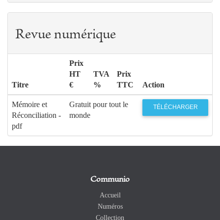
Revue numérique
Prix
HT
TVA
Prix
Titre
€
%
TTC
Action
Mémoire et
Gratuit pour tout le
TÉLÉCHARGER
Réconciliation -
monde
pdf
Communio
Accueil
Numéros
Collection