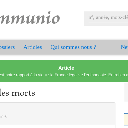
ssiers
Articles
Qui sommes nous ?
Ne
Article
est notre rapport à la vie » : la France légalise l'euthanasie. Entreti
 les morts
 n° 6