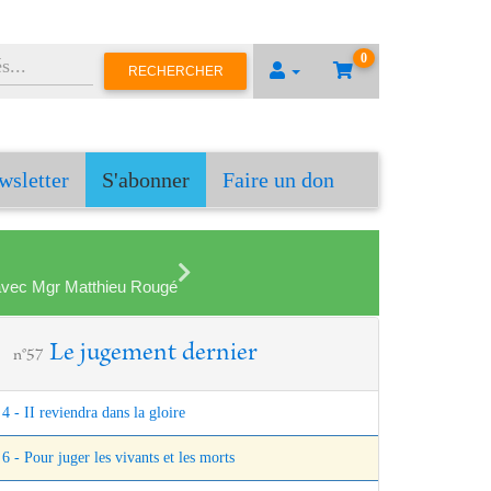
0
RECHERCHER
wsletter
S'abonner
Faire un don
en avec Mgr Matthieu Rougé
Le jugement dernier
n°57
4 - II reviendra dans la gloire
6 - Pour juger les vivants et les morts