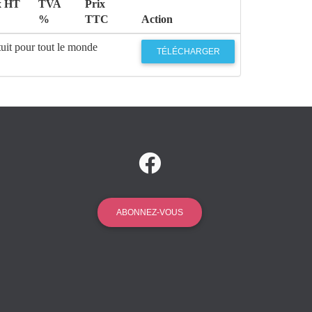
x HT
TVA
Prix
%
TTC
Action
uit pour tout le monde
TÉLÉCHARGER
ABONNEZ-VOUS