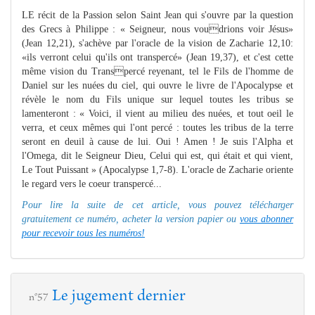
LE récit de la Passion selon Saint Jean qui s'ouvre par la question
des Grecs à Philippe : « Seigneur, nous voudrions voir Jésus»
(Jean 12,21), s'achève par l'oracle de la vision de Zacharie 12,10:
«ils verront celui qu'ils ont transpercé» (Jean 19,37), et c'est cette
même vision du Transpercé reyenant, tel le Fils de l'homme de
Daniel sur les nuées du ciel, qui ouvre le livre de l'Apocalypse et
révèle le nom du Fils unique sur lequel toutes les tribus se
lamenteront : « Voici, il vient au milieu des nuées, et tout oeil le
verra, et ceux mêmes qui l'ont percé : toutes les tribus de la terre
seront en deuil à cause de lui. Oui ! Amen ! Je suis l'Alpha et
l'Omega, dit le Seigneur Dieu, Celui qui est, qui était et qui vient,
Le Tout Puissant » (Apocalypse 1,7-8). L'oracle de Zacharie oriente
le regard vers le coeur transpercé...
Pour lire la suite de cet article, vous pouvez télécharger
gratuitement ce numéro, acheter la version papier ou
vous abonner
pour recevoir tous les numéros!
Le jugement dernier
n°57