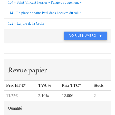
104 - Saint Vincent Ferrier « l'ange du Jugement »
114 - La place de saint Paul dans l'oeuvre du salut
122 - La joie de la Croix
VOIR LE NUMÉRO
Revue papier
Prix HT €*
TVA %
Prix TTC*
Stock
11.75€
2.10%
12.00€
2
Quantité