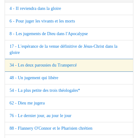
4 - II reviendra dans la gloire
6 - Pour juger les vivants et les morts
8 - Les jugements de Dieu dans l'Apocalypse
17 - L'espérance de la venue définitive de Jésus-Christ dans la
gloire
34 - Les deux parousies du Transpercé
48 - Un jugement qui libère
54 - La plus petite des trois théologales*
62 - Dieu me jugera
76 - Le dernier jour, au jour le jour
88 - Flannery O'Connor et le Pharisien chrétien