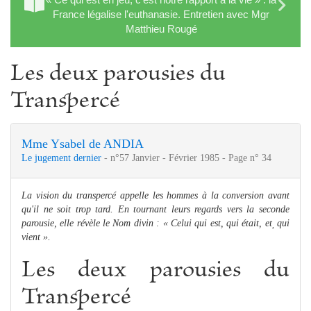
France légalise l'euthanasie. Entretien avec Mgr
Matthieu Rougé
Les deux parousies du
Transpercé
Mme Ysabel de ANDIA
Le jugement dernier
- n°57 Janvier - Février 1985 - Page n° 34
La vision du transpercé appelle les hom
me
s à la conversion avant
qu'il ne soit trop tard. En tournant leurs regards vers la seconde
parousie, elle révèle le Nom divin : « Celui qui est, qui était, et
qui
,
vient ».
Les deux parousies du
Transpercé