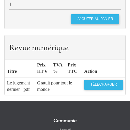
Revue numérique
Prix
TVA
Prix
Titre
HT €
%
TTC
Action
Le jugement
Gratuit pour tout le
TÉLÉCHARGER
dernier - pdf
monde
Communio