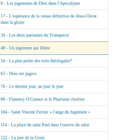
8 - Les jugements de Dieu dans l'Apocalypse
17 - L'espérance de la venue définitive de Jésus-Christ
dans la gloire
34 - Les deux parousies du Transpercé
48 - Un jugement qui libère
54 - La plus petite des trois théologales*
62 - Dieu me jugera
76 - Le dernier jour, au jour le jour
88 - Flannery O'Connor et le Pharisien chrétien
104 - Saint Vincent Ferrier « l'ange du Jugement »
114 - La place de saint Paul dans l'oeuvre du salut
122 - La joie de la Croix