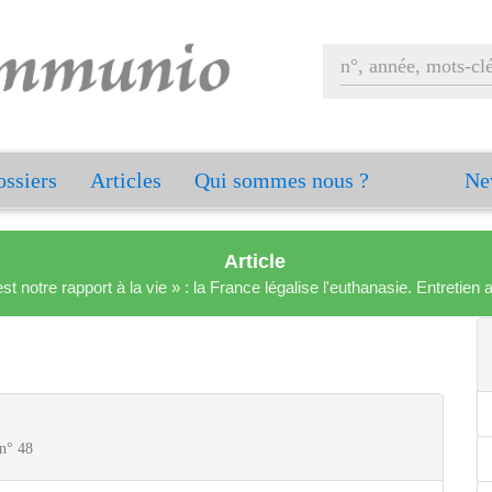
ssiers
Articles
Qui sommes nous ?
Ne
Article
est notre rapport à la vie » : la France légalise l'euthanasie. Entreti
 n° 48