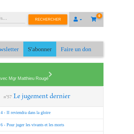
0
RECHERCHER
wsletter
S'abonner
Faire un don
en avec Mgr Matthieu Rougé
Le jugement dernier
n°57
4 - II reviendra dans la gloire
6 - Pour juger les vivants et les morts