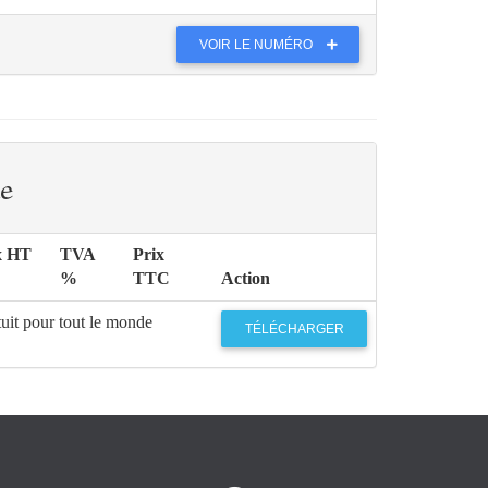
VOIR LE NUMÉRO
e
x HT
TVA
Prix
%
TTC
Action
uit pour tout le monde
TÉLÉCHARGER