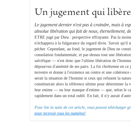
Un jugement qui libère
Le juge
me
nt dernier n'est pas à craindre, mais à esp
absolue libération qui fait de nous, éternelle­
me
nt, d
ETRE jugé par Dieu : perspective effrayante. Pas la moin
n'échappera à la fulgurance du regard divin. Savoir qu'il 
pécher. Cependant, au fond, le jugement de Dieu ne consti
consolation fondamentale, et par-dessus tout une libération
salvifique — n'est donc que l'ultime libération de l'homme
dépourvus d'aménité de ses pairs. La foi chrétienne en ce
terrestre et donne à l'existence un centre et une cohérence
serait la situation de l'homme si ceux qui refusent la natur
constituerait alors la référence ultime pour déterminer la v
leur estime — ou leur manque d'estime — que, selon le cas
rapidement dans un total oubli. En fait, il n'y aurait d'autr
Pour lire la suite de cet article, vous pouvez télécharger 
pour recevoir tous les numéros!