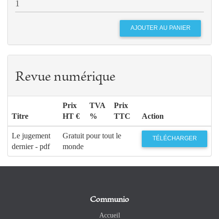
Revue numérique
Prix
TVA
Prix
Titre
HT €
%
TTC
Action
Le jugement
Gratuit pour tout le
TÉLÉCHARGER
dernier - pdf
monde
Communio
Accueil