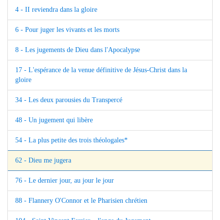
4 - II reviendra dans la gloire
6 - Pour juger les vivants et les morts
8 - Les jugements de Dieu dans l'Apocalypse
17 - L'espérance de la venue définitive de Jésus-Christ dans la
gloire
34 - Les deux parousies du Transpercé
48 - Un jugement qui libère
54 - La plus petite des trois théologales*
62 - Dieu me jugera
76 - Le dernier jour, au jour le jour
88 - Flannery O'Connor et le Pharisien chrétien