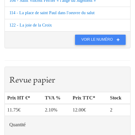
104 - Saint Vincent Ferrier « l'ange du Jugement »
114 - La place de saint Paul dans l'oeuvre du salut
122 - La joie de la Croix
VOIR LE NUMÉRO
Revue papier
Prix HT €*
TVA %
Prix TTC*
Stock
11.75€
2.10%
12.00€
2
Quantité