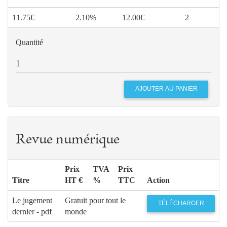
11.75€
2.10%
12.00€
2
Quantité
Revue numérique
Prix
TVA
Prix
Titre
HT €
%
TTC
Action
Le jugement
Gratuit pour tout le
TÉLÉCHARGER
dernier - pdf
monde