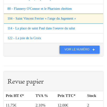
88 - Flannery O'Connor et le Pharisien chrétien
104 - Saint Vincent Ferrier « l'ange du Jugement »
114 - La place de saint Paul dans l'oeuvre du salut
122 - La joie de la Croix
VOIR LE NUMÉRO
Revue papier
Prix HT €*
TVA %
Prix TTC*
Stock
11.75€
2.10%
12.00€
2