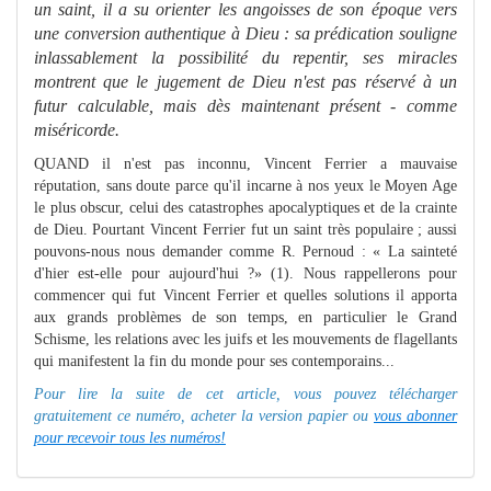
un saint, il a su orienter les angoisses de son époque vers
une conversion authentique à Dieu : sa prédication souligne
inlassable
me
nt la possibilité du
repentir, ses miracles
montrent que le juge
me
nt de Dieu n'est pas réservé à un
futur calculable, mais dès mainte­nant présent - com
me
miséricorde.
QUAND il n'est pas inconnu, Vincent Ferrier a mauvaise
réputation, sans doute parce qu'il incarne à nos yeux le Moyen Age
le plus obscur, celui des catastrophes apocalyptiques et de la crainte
de Dieu. Pourtant Vincent Ferrier fut un saint très populaire ; aussi
pouvons-nous nous demander comme R. Pernoud : « La sainteté
d'hier est-elle pour aujourd'hui ?» (1). Nous rappellerons pour
commencer qui fut Vincent Ferrier et quelles solutions il apporta
aux grands problèmes de son temps, en particulier le Grand
Schisme, les relations avec les juifs et les mouvements de flagellants
qui manifestent la fin du monde pour ses contemporains...
Pour lire la suite de cet article, vous pouvez télécharger
gratuitement ce numéro, acheter la version papier ou
vous abonner
pour recevoir tous les numéros!