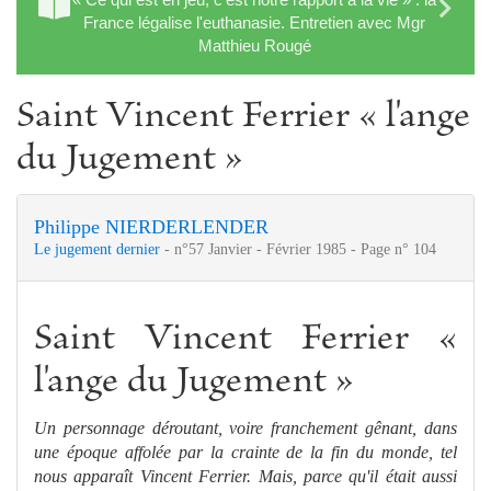
France légalise l'euthanasie. Entretien avec Mgr
Matthieu Rougé
Saint Vincent Ferrier « l'ange
du Jugement »
Philippe NIERDERLENDER
Le jugement dernier
- n°57 Janvier - Février 1985 - Page n° 104
Saint Vincent Ferrier «
l'ange du Jugement »
Un personnage déroutant, voire franche
me
nt gênant, dans
une époque affolée par la crainte de la fin du monde, tel
nous apparaît
Vincent
Ferrier. Mais, parce
qu'il était aussi