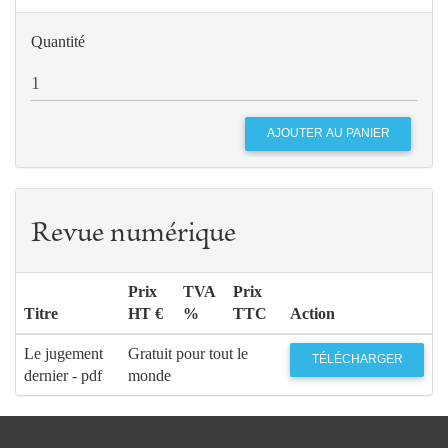
Quantité
Revue numérique
Prix
TVA
Prix
Titre
HT €
%
TTC
Action
Le jugement
Gratuit pour tout le
TÉLÉCHARGER
dernier - pdf
monde