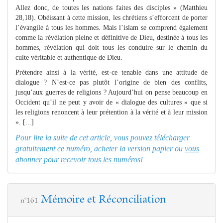
Allez donc, de toutes les nations faites des disciples » (Matthieu
28,18). Obéissant à cette mission, les chrétiens s’efforcent de porter
l’évangile à tous les hommes. Mais l’islam se comprend également
comme la révélation pleine et définitive de Dieu, destinée à tous les
hommes, révélation qui doit tous les conduire sur le chemin du
culte véritable et authentique de Dieu.
Prétendre ainsi à la vérité, est-ce tenable dans une attitude de
dialogue ? N’est-ce pas plutôt l’origine de bien des conflits,
jusqu’aux guerres de religions ? Aujourd’hui on pense beaucoup en
Occident qu’il ne peut y avoir de « dialogue des cultures » que si
les religions renoncent à leur prétention à la vérité et à leur mission
». [...]
Pour lire la suite de cet article, vous pouvez télécharger
gratuitement ce numéro, acheter la version papier ou
vous
abonner pour recevoir tous les numéros!
Mémoire et Réconciliation
n°161