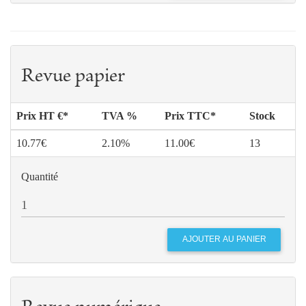
Revue papier
Prix HT €*
TVA %
Prix TTC*
Stock
10.77€
2.10%
11.00€
13
Quantité