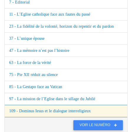
7 - Editorial
11 - L’Eglise catholique face aux fautes du passé
23 - La fidélité de la volonté, horizon du repentir et du pardon
37 - L’unique épouse
47 - La mémoire n’est pas l’histoire
63 - La force de la vérité
75 - Pie XII réduit au silence
85 - La Gestapo face au Vatican
97 - La mission de l’Eglise dans le sillage du Jubilé
109 - Dominus Iesus et le dialogue interreligieux
VOIR LE NUMÉRO