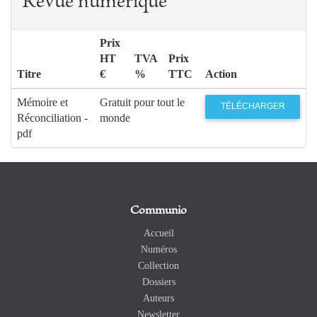
Revue numérique
Prix
HT
TVA
Prix
Titre
€
%
TTC
Action
Mémoire et
Gratuit pour tout le
TÉLÉCHARGER
Réconciliation -
monde
pdf
Communio
Accueil
Numéros
Collection
Dossiers
Auteurs
Newsletter