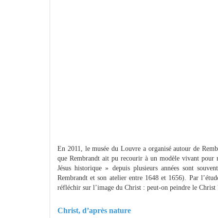
En 2011, le musée du Louvre a organisé autour de Remb
que Rembrandt ait pu recourir à un modèle vivant pour re
Jésus historique » depuis plusieurs années sont souven
Rembrandt et son atelier entre 1648 et 1656). Par l’étud
réfléchir sur l’image du Christ : peut-on peindre le Christ 
Christ, d’après nature