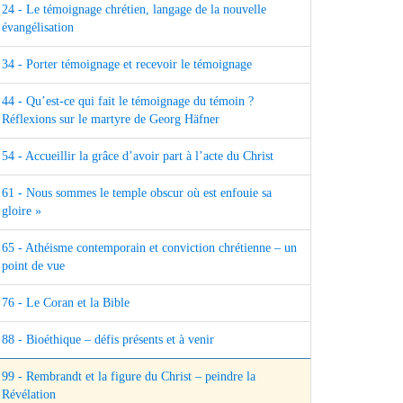
24 - Le témoignage chrétien, langage de la nouvelle
évangélisation
34 - Porter témoignage et recevoir le témoignage
44 - Qu’est-ce qui fait le témoignage du témoin ?
Réflexions sur le martyre de Georg Häfner
54 - Accueillir la grâce d’avoir part à l’acte du Christ
61 - Nous sommes le temple obscur où est enfouie sa
gloire »
65 - Athéisme contemporain et conviction chrétienne – un
point de vue
76 - Le Coran et la Bible
88 - Bioéthique – défis présents et à venir
99 - Rembrandt et la figure du Christ – peindre la
Révélation