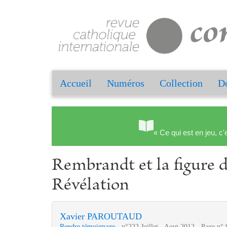
Accueil
Numéros
Collection
Do
« Ce qui est en jeu, c'
Rembrandt et la figure d
Révélation
Xavier PAROUTAUD
Rendre témoignage
- n°222 Juillet - Aout 2012 - Page n° 