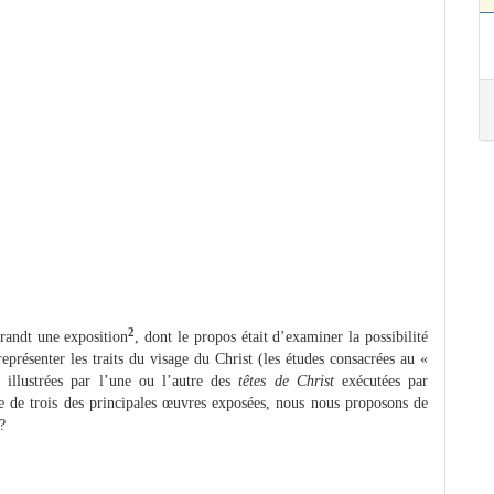
2
randt une exposition
, dont le propos était d’examiner la possibilité
présenter les traits du visage du Christ (les études consacrées au «
t illustrées par l’une ou l’autre des
têtes de Christ
exécutées par
e de trois des principales œuvres exposées, nous nous proposons de
?