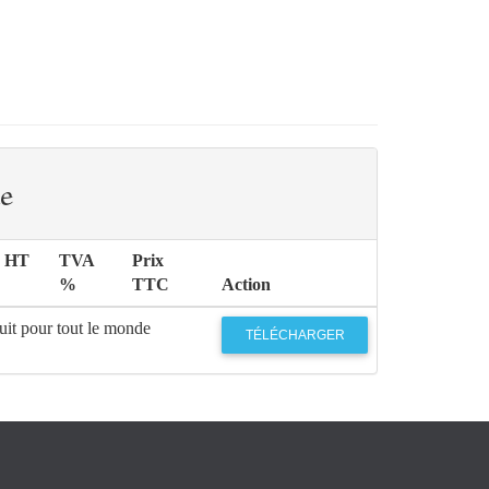
e
x HT
TVA
Prix
%
TTC
Action
uit pour tout le monde
TÉLÉCHARGER