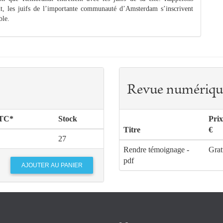
, les juifs de l’importante communauté d’Amsterdam s’inscrivent
ble.
Revue numériqu
TTC*
Stock
Pri
Titre
€
27
Rendre témoignage -
Grat
pdf