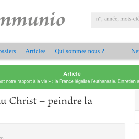
ssiers
Articles
Qui sommes nous ?
Ne
Article
est notre rapport à la vie » : la France légalise l'euthanasie. Entreti
u Christ – peindre la
99