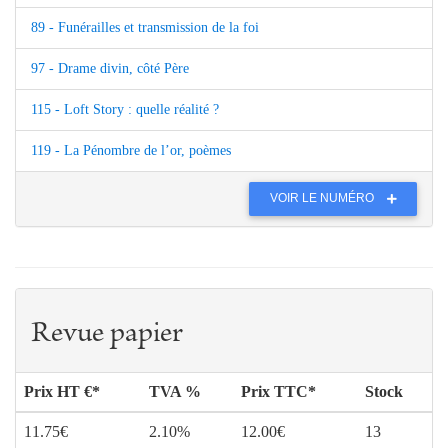
89 - Funérailles et transmission de la foi
97 - Drame divin, côté Père
115 - Loft Story : quelle réalité ?
119 - La Pénombre de l’or, poèmes
VOIR LE NUMÉRO
Revue papier
Prix HT €*
TVA %
Prix TTC*
Stock
11.75€
2.10%
12.00€
13