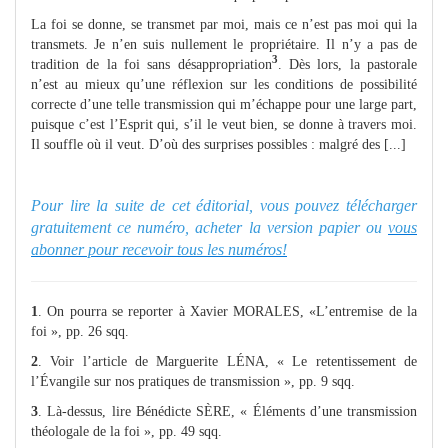
La foi se donne, se transmet par moi, mais ce n’est pas moi qui la
transmets. Je n’en suis nullement le propriétaire. Il n’y a pas de
3
tradition de la foi sans désappropriation
. Dès lors, la pastorale
n’est au mieux qu’une réflexion sur les conditions de possibilité
correcte d’une telle transmission qui m’échappe pour une large part,
puisque c’est l’Esprit qui, s’il le veut bien, se donne à travers moi.
Il souffle où il veut. D’où des surprises possibles : malgré des [...]
Pour lire la suite de cet éditorial, vous pouvez télécharger
gratuitement ce numéro, acheter la version papier ou
vous
abonner pour recevoir tous les numéros!
1
. On pourra se reporter à Xavier MORALES, «L’entremise de la
foi », pp. 26 sqq.
2
. Voir l’article de Marguerite LÉNA, « Le retentissement de
l’Évangile sur nos pratiques de transmission », pp. 9 sqq.
3
. Là-dessus, lire Bénédicte SÈRE, « Éléments d’une transmission
théologale de la foi », pp. 49 sqq.