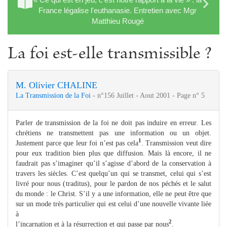
France légalise l'euthanasie. Entretien avec Mgr
Matthieu Rougé
La foi est-elle transmissible ?
M. Olivier CHALINE
La Transmission de la Foi
- n°156 Juillet - Aout 2001 - Page n° 5
Parler de transmission de la foi ne doit pas induire en erreur. Les
chrétiens ne transmettent pas une information ou un objet.
1
Justement parce que leur foi n’est pas cela
. Transmission veut dire
pour eux tradition bien plus que diffusion. Mais là encore, il ne
faudrait pas s’imaginer qu’il s’agisse d’abord de la conservation à
travers les siècles. C’est quelqu’un qui se transmet, celui qui s’est
livré pour nous (traditus), pour le pardon de nos péchés et le salut
du monde : le Christ. S’il y a une information, elle ne peut être que
sur un mode très particulier qui est celui d’une nouvelle vivante liée
à
2
l’incarnation et à la résurrection et qui passe par nous
.