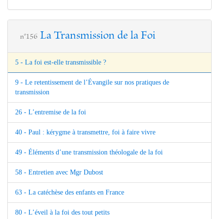
La Transmission de la Foi
n°156
5 - La foi est-elle transmissible ?
9 - Le retentissement de l’Évangile sur nos pratiques de
transmission
26 - L’entremise de la foi
40 - Paul : kérygme à transmettre, foi à faire vivre
49 - Éléments d’une transmission théologale de la foi
58 - Entretien avec Mgr Dubost
63 - La catéchèse des enfants en France
80 - L’éveil à la foi des tout petits