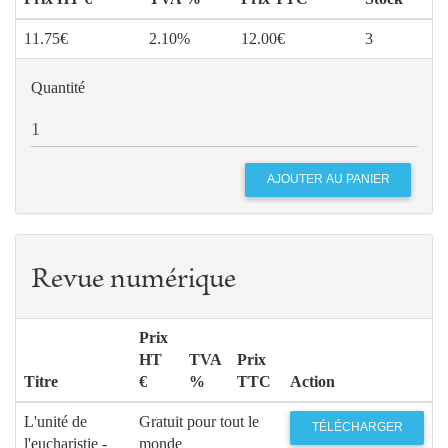
11.75€
2.10%
12.00€
3
Quantité
Revue numérique
Prix
HT
TVA
Prix
Titre
€
%
TTC
Action
L'unité de
Gratuit pour tout le
TÉLÉCHARGER
l'eucharistie -
monde