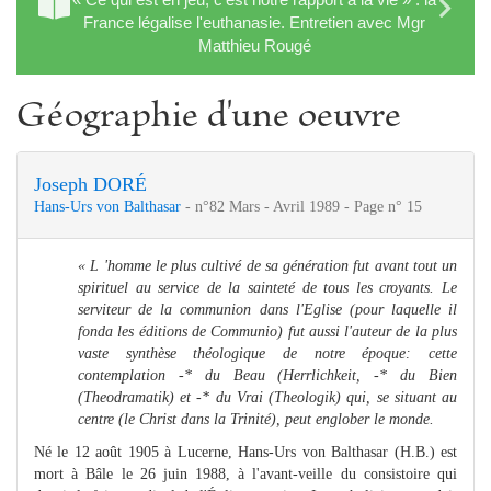
France légalise l'euthanasie. Entretien avec Mgr
Matthieu Rougé
Géographie d'une oeuvre
Joseph DORÉ
Hans-Urs von Balthasar
- n°82 Mars - Avril 1989 - Page n° 15
« L 'homme le plus cultivé de sa génération fut avant tout un
spirituel au service de la sainteté de tous les croyants. Le
serviteur de la communion dans l'Eglise (pour laquelle il
fonda les éditions de Communio) fut aussi l'auteur de la plus
vaste synthèse théologique de notre époque: cette
contemplation -* du Beau (Herrlichkeit, -* du Bien
(Theodramatik) et -* du Vrai (Theologik) qui, se situant au
centre (le Christ dans la Trinité), peut englober le monde.
Né le 12 août 1905 à Lucerne, Hans-Urs von Balthasar (H.B.) est
mort à Bâle le 26 juin 1988, à l'avant-veille du consistoire qui