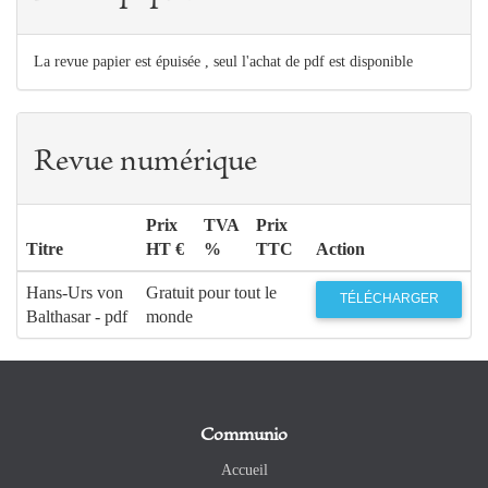
La revue papier est épuisée , seul l'achat de pdf est disponible
Revue numérique
Prix
TVA
Prix
Titre
HT €
%
TTC
Action
Hans-Urs von
Gratuit pour tout le
TÉLÉCHARGER
Balthasar - pdf
monde
Communio
Accueil