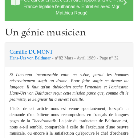
France légalise l'euthanasie. Entretien avec Mgr
Matthieu Rougé
Un génie musicien
Camille DUMONT
Hans-Urs von Balthasar
- n°82 Mars - Avril 1989 - Page n° 32
Si l'inconnu inconcevable entre en scène, parmi les hommes
nécessairement surgit un drame. Pour faire surgir ce drame au
langage, il faut qu'un théologien sache l'entendre et l'orchestrer.
Hans-Urs von Balthasar reçut cette mission parce que, comme dit le
psalmiste, le Seigneur lui a ouvert l'oreille.
L'idée de cet article nous est venue spontanément, lorsqu'à la
demande d'un éditeur nous recomposions en français de longues
pages de la
Theodramatik
. La joie du traducteur de Balthasar est,
nous a-t-il semblé, comparable à celle de l'exécutant d'une oeuvre
musicale, ou encore à la satisfaction qu'éprouve le chef d'orchestre