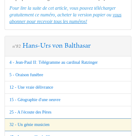
Pour lire la suite de cet article, vous pouvez télécharger
gratuitement ce numéro, acheter la version papier ou
vous
abonner pour recevoir tous les numéros!
Hans-Urs von Balthasar
n°82
4 - Jean-Paul II: Télégramme au cardinal Ratzinger
5 - Oraison funèbre
12 - Une vraie délivrance
15 - Géographie d'une oeuvre
25 - A l'écoute des Pères
32 - Un génie musicien