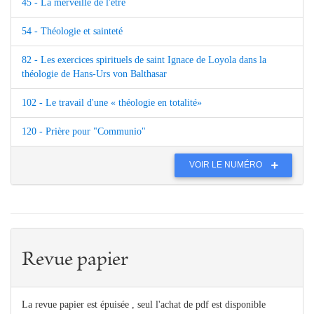
45 - La merveille de l'être
54 - Théologie et sainteté
82 - Les exercices spirituels de saint Ignace de Loyola dans la
théologie de Hans-Urs von Balthasar
102 - Le travail d'une « théologie en totalité»
120 - Prière pour "Communio"
VOIR LE NUMÉRO
Revue papier
La revue papier est épuisée , seul l'achat de pdf est disponible