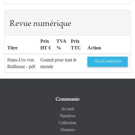
Revue numérique
Prix
TVA
Prix
Titre
HT €
%
TTC
Action
Hans-Urs von
Gratuit pour tout le
TÉLÉCHARGER
Balthasar - pdf
monde
Communio
Accueil
Numéros
Collection
Dossiers