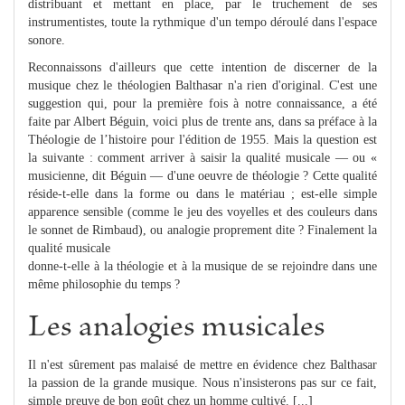
distribuant et mettant en place, par le truchement de ses
instrumentistes, toute la rythmique d'un tempo déroulé dans l'espace
sonore.
Reconnaissons d'ailleurs que cette intention de discerner de la
musique chez le théologien Balthasar n'a rien d'original. C'est une
suggestion qui, pour la première fois à notre connaissance, a été
faite par Albert Béguin, voici plus de trente ans, dans sa préface à la
Théologie de l’histoire pour l'édition de 1955. Mais la question est
la suivante : comment arriver à saisir la qualité musicale — ou «
musicienne, dit Béguin — d'une oeuvre de théologie ? Cette qualité
réside-t-elle dans la forme ou dans le matériau ; est-elle simple
apparence sensible (comme le jeu des voyelles et des couleurs dans
le sonnet de Rimbaud), ou analogie proprement dite ? Finalement la
qualité musicale
donne-t-elle à la théologie et à la musique de se rejoindre dans une
même philosophie du temps ?
Les analogies musicales
Il n'est sûrement pas malaisé de mettre en évidence chez Balthasar
la passion de la grande musique. Nous n'insisterons pas sur ce fait,
simple preuve de bon goût chez un homme cultivé. [...]