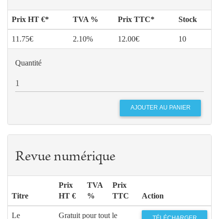
Prix HT €*
TVA %
Prix TTC*
Stock
11.75€
2.10%
12.00€
10
Quantité
Revue numérique
Prix
TVA
Prix
Titre
HT €
%
TTC
Action
Le
Gratuit pour tout le
TÉLÉCHARGER