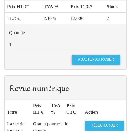
Prix HT €*
TVA %
Prix TTC*
Stock
11.75€
2.10%
12.00€
7
Quantité
Revue numérique
Prix
TVA
Prix
Titre
HT €
%
TTC
Action
La vie de
Gratuit pour tout le
TÉLÉCHARGER
foi - pdf
monde